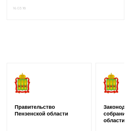
16.03.18
Правительство
Законода
Пензенской области
собрание 
области