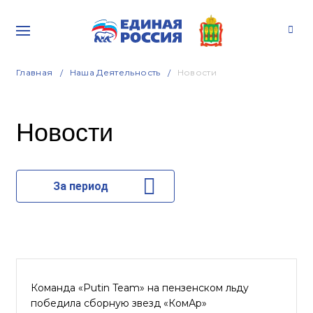
Главная
Наша Деятельность
Новости
Новости
За период
Команда «Putin Team» на пензенском льду
победила сборную звезд «КомАр»