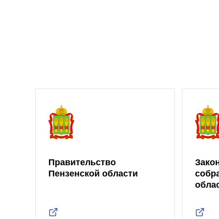
Правительство
Зако
Пензенской области
собр
обла