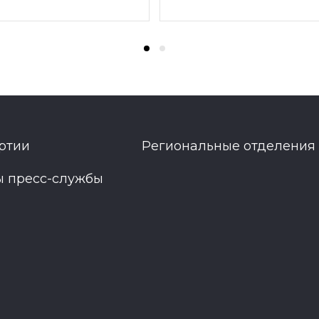
ртии
Региональные отделения
ы пресс-службы