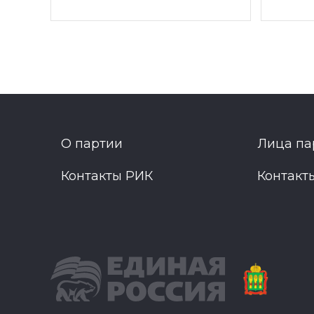
О партии
Лица па
Контакты РИК
Контакт