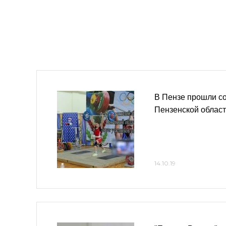
В Пензе прошли с
Пензенской област
14.10.19