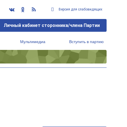
Версия для слабовидящих
Личный кабинет сторонника/члена Партии
Мультимедиа
Вступить в партию
Региональный исполнительный комитет