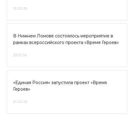
12.02.25
В Нижнем Ломове состоялось мероприятие в
рамках всероссийского проекта «Время Героев»
23.12.24
«Единая Россия» запустила проект «Время
Героев»
21.02.23