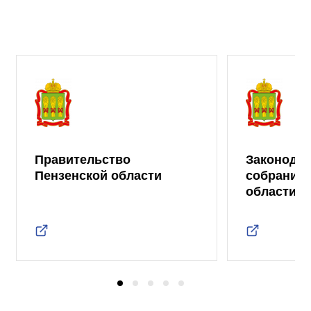
Правительство
Законода
Пензенской области
собрание 
области