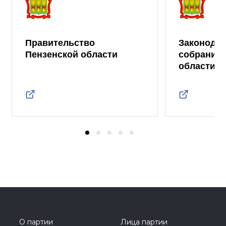
Правительство
Законода
Пензенской области
собрание 
области
О партии
Лица партии