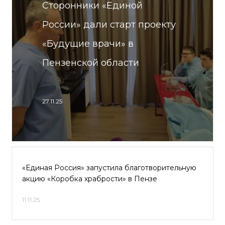
Сторонники «Единой
России» дали старт проекту
«Будущие врачи» в
Пензенской области
27.11.25
«Единая Россия» запустила благотворительную
акцию «Коробка храбрости» в Пензе
11.11.25