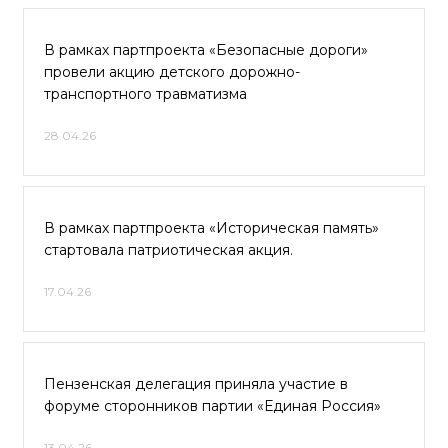
В рамках партпроекта «Безопасные дороги»
провели акцию детского дорожно-
транспортного травматизма
28.04.26
В рамках партпроекта «Историческая память»
стартовала патриотическая акция.
17.04.26
Пензенская делегация приняла участие в
форуме сторонников партии «Единая Россия»
13.04.26