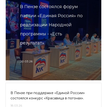
В Пензе состоялся форум
партии «Единая Россия» по
реализации Народной
программы - «Есть
результат»
20.03.26
В Пензе при поддержке «Единой России»
состоялся конкурс «Красавица в погонах».
18.03.26