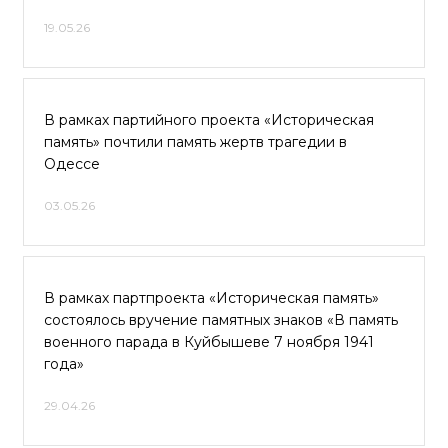
19.05.26
В рамках партийного проекта «Историческая
память» почтили память жертв трагедии в
Одессе
03.05.26
В рамках партпроекта «Историческая память»
состоялось вручение памятных знаков «В память
военного парада в Куйбышеве 7 ноября 1941
года»
29.04.26