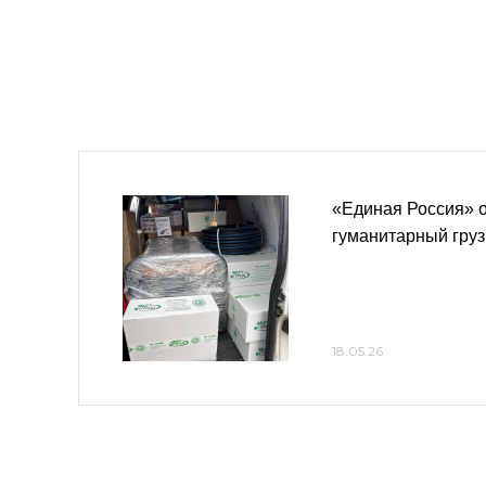
«Единая Россия» 
гуманитарный груз
18.05.26