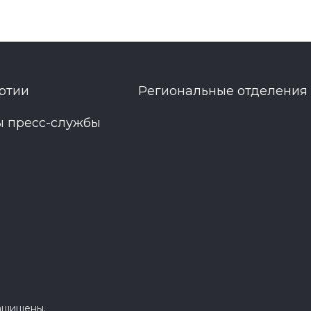
ртии
Региональные отделения
ы пресс-службы
защищены.