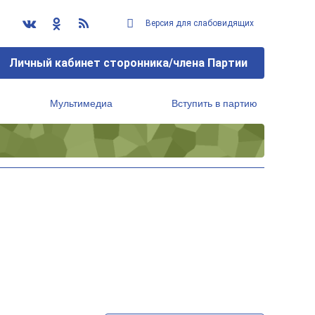
Версия для слабовидящих
Личный кабинет сторонника/члена Партии
Мультимедиа
Вступить в партию
Региональный исполнительный комитет