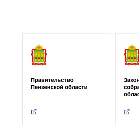
Правительство
Зако
Пензенской области
собр
обла