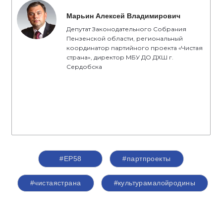
Марьин Алексей Владимирович
Депутат Законодательного Собрания
Пензенской области, региональный
координатор партийного проекта «Чистая
страна», директор МБУ ДО ДХШ г.
Сердобска
#ЕР58
#партпроекты
#чистаястрана
#культурамалойродины