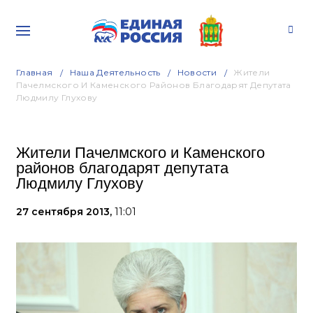
Главная
Наша Деятельность
Новости
Жители
Пачелмского И Каменского Районов Благодарят Депутата
Людмилу Глухову
Жители Пачелмского и Каменского
районов благодарят депутата
Людмилу Глухову
27 сентября 2013,
11:01