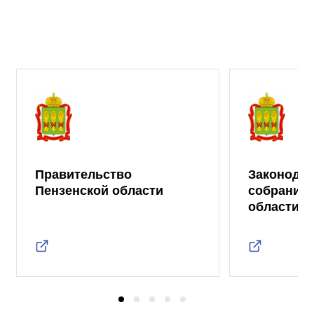
Правительство
Законода
Пензенской области
собрание 
области