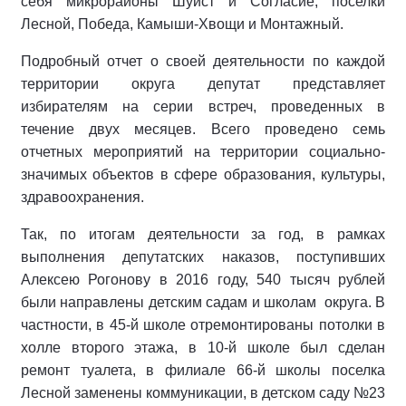
себя микрорайоны Шуист и Согласие, поселки
Лесной, Победа, Камыши-Хвощи и Монтажный.
Подробный отчет о своей деятельности по каждой
территории округа депутат представляет
избирателям на серии встреч, проведенных в
течение двух месяцев. Всего проведено семь
отчетных мероприятий на территории социально-
значимых объектов в сфере образования, культуры,
здравоохранения.
Так, по итогам деятельности за год, в рамках
выполнения депутатских наказов, поступивших
Алексею Рогонову в 2016 году, 540 тысяч рублей
были направлены детским садам и школам округа. В
частности, в 45-й школе отремонтированы потолки в
холле второго этажа, в 10-й школе был сделан
ремонт туалета, в филиале 66-й школы поселка
Лесной заменены коммуникации, в детском саду №23