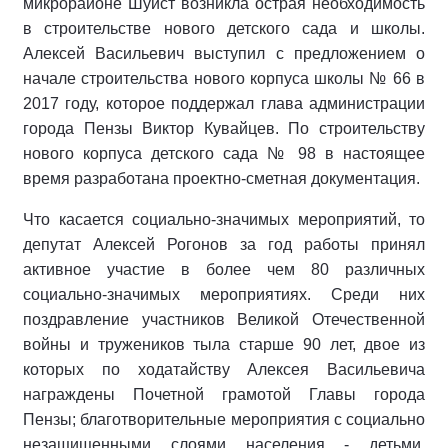
микрорайоне Шуист возникла острая необходимость
в строительстве нового детского сада и школы.
Алексей Васильевич выступил с предложением о
начале строительства нового корпуса школы № 66 в
2017 году, которое поддержал глава администрации
города Пензы Виктор Кувайцев. По строительству
нового корпуса детского сада № 98 в настоящее
время разработана проектно-сметная документация.
Что касается социально-значимых мероприятий, то
депутат Алексей Рогонов за год работы принял
активное участие в более чем 80 различных
социально-значимых мероприятиях. Среди них
поздравление участников Великой Отечественной
войны и тружеников тыла старше 90 лет, двое из
которых по ходатайству Алексея Васильевича
награждены Почетной грамотой Главы города
Пензы; благотворительные мероприятия с социально
незащищенными слоями населения - детьми,