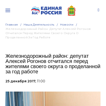
Главная
Наша Деятельность
Новости
Железнодорожный Район: Депутат Алексей Рогонов
Отчитался Перед Жителями Своего Округа О
Проделанной За Год Работе
Железнодорожный район: депутат
Алексей Рогонов отчитался перед
жителями своего округа о проделанной
за год работе
25 декабря 2017,
11:00