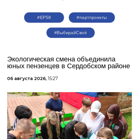
#ЕР58
#партпроекты
#ВыбирайСвоё
Экологическая смена объединила
юных пензенцев в Сердобском районе
06 августа 2026,
15:27