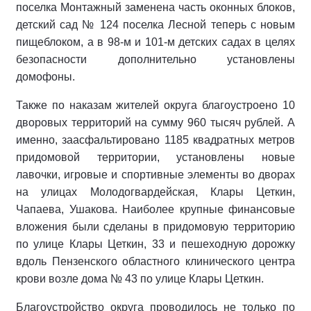
поселка Монтажный заменена часть оконных блоков,
детский сад № 124 поселка Лесной теперь с новым
пищеблоком, а в 98-м и 101-м детских садах в целях
безопасности дополнительно установлены
домофоны.
Также по наказам жителей округа благоустроено 10
дворовых территорий на сумму 960 тысяч рублей. А
именно, заасфальтировано 1185 квадратных метров
придомовой территории, установлены новые
лавочки, игровые и спортивные элементы во дворах
на улицах Молодогвардейская, Клары Цеткин,
Чапаева, Ушакова. Наиболее крупные финансовые
вложения были сделаны в придомовую территорию
по улице Клары Цеткин, 33 и пешеходную дорожку
вдоль Пензенского областного клинического центра
крови возле дома № 43 по улице Клары Цеткин.
Благоустройство округа проводилось не только по