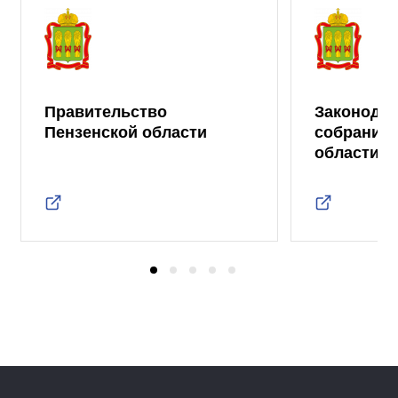
Правительство
Законода
Пензенской области
собрание 
области