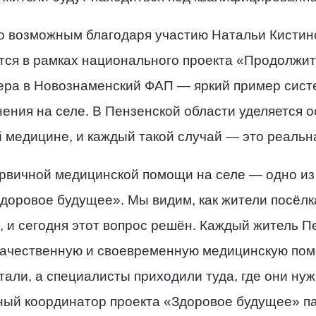
о возможным благодаря участию Натальи Кистин
тся в рамках национального проекта «Продолжит
ра в Новознаменский ФАП — яркий пример сист
нения на селе. В Пензенской области уделяется
й медицине, и каждый такой случай — это реаль
рвичной медицинской помощи на селе — одно из
Здоровое будущее». Мы видим, как жители посёл
 и сегодня этот вопрос решён. Каждый житель Пе
 качественную и своевременную медицинскую по
тали, а специалисты приходили туда, где они нуж
ый координатор проекта «Здоровое будущее» п