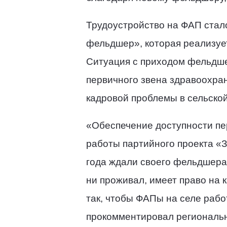
Трудоустройство на ФАП стал
фельдшер», которая реализуе
Ситуация с приходом фельдше
первичного звена здравоохра
кадровой проблемы в сельско
«Обеспечение доступности пе
работы партийного проекта «
года ждали своего фельдшера,
ни проживал, имеет право на
так, чтобы ФАПы на селе рабо
прокомментировал региональн