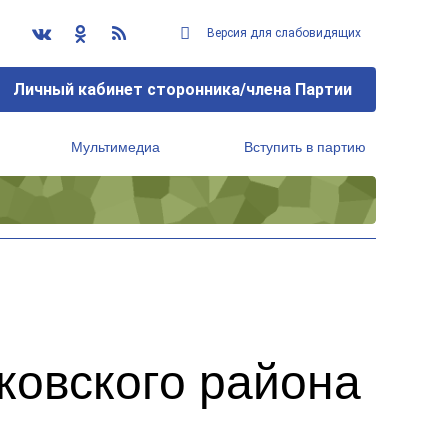
Версия для слабовидящих
Личный кабинет сторонника/члена Партии
Мультимедиа
Вступить в партию
Региональный исполнительный комитет
овского района