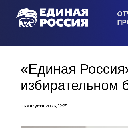
ОТ
ПР
«Единая Россия»
избирательном 
06 августа 2026,
12:25