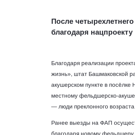
После четырехлетнего
благодаря нацпроекту
Благодаря реализации проект
жизнь», штат Башмаковской р
акушерском пункте в посёлке
местному фельдшерско-акушерс
— люди преклонного возраста
Ранее выезды на ФАП осущест
благодаря новому фельдшеру,