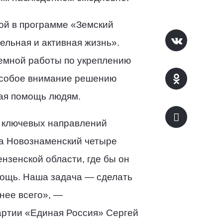
ой в программе «Земский
ельная и активная жизнь».
емной работы по укреплению
 особое внимание решению
ная помощь людям.
 ключевых направлений
ка Новознаменский четыре
нзенской области, где бы он
мощь. Наша задача — сделать
нее всего», —
артии «Единая Россия» Сергей