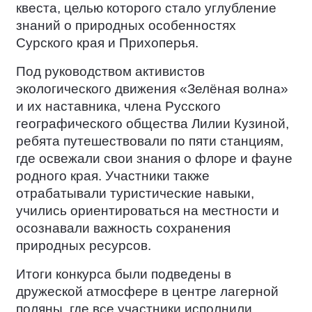
квеста, целью которого стало углубление
знаний о природных особенностях
Сурского края и Прихоперья.
Под руководством активистов
экологического движения «Зелёная волна»
и их наставника, члена Русского
географического общества Лилии Кузиной,
ребята путешествовали по пяти станциям,
где освежали свои знания о флоре и фауне
родного края. Участники также
отрабатывали туристические навыки,
учились ориентироваться на местности и
осознавали важность сохранения
природных ресурсов.
Итоги конкурса были подведены в
дружеской атмосфере в центре лагерной
поляны, где все участники исполнили