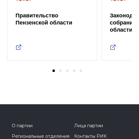
Правительство
Законода
Пензенской области
собрание 
области
О партии
Лица партии
Региональные отделения
Контакты РИК