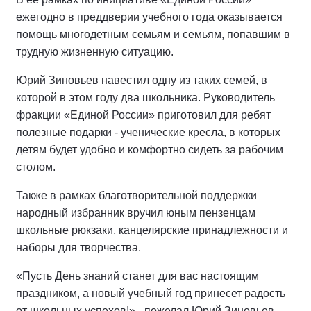
ежегодно в преддверии учебного года оказывается
помощь многодетным семьям и семьям, попавшим в
трудную жизненную ситуацию.
Юрий Зиновьев навестил одну из таких семей, в
которой в этом году два школьника. Руководитель
фракции «Единой России» приготовил для ребят
полезные подарки - ученические кресла, в которых
детям будет удобно и комфортно сидеть за рабочим
столом.
Также в рамках благотворительной поддержки
народный избранник вручил юным пензенцам
школьные рюкзаки, канцелярские принадлежности и
наборы для творчества.
«Пусть День знаний станет для вас настоящим
праздником, а новый учебный год принесет радость
от школьных успехов!» - пожелал Юрий Зиновьев