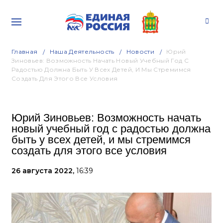
Главная
Наша Деятельность
Новости
Юрий
Зиновьев: Возможность Начать Новый Учебный Год С
Радостью Должна Быть У Всех Детей, И Мы Стремимся
Создать Для Этого Все Условия
Юрий Зиновьев: Возможность начать
новый учебный год с радостью должна
быть у всех детей, и мы стремимся
создать для этого все условия
26 августа 2022,
16:39