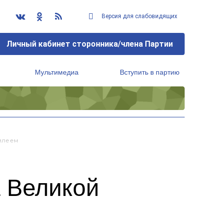
Версия для слабовидящих
Личный кабинет сторонника/члена Партии
Мультимедиа
Вступить в партию
Региональный исполнительный комитет
илеем
 Великой