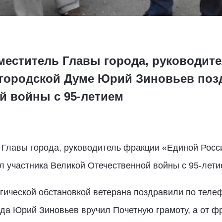
аместитель Главы города, руководи
 городской Думе Юрий Зиновьев поз
й войны с 95-летием
ь Главы города, руководитель фракции «Единой Росс
 участника Великой Отечественной войны с 95-лети
гической обстановкой ветерана поздравили по теле
да Юрий Зиновьев вручил Почетную грамоту, а от ф