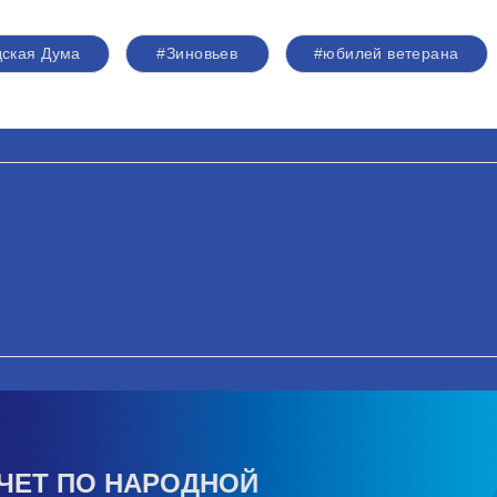
дская Дума
#Зиновьев
#юбилей ветерана
ЧЕТ ПО НАРОДНОЙ