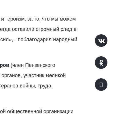
и героизм, за то, что мы можем
сегда оставили огромный след в
 сил», - поблагодарил народный
оров
(член Пензенского
органов, участник Великой
теранов войны, труда,
ной общественной организации