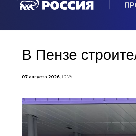
ПР
В Пензе строите
07 августа 2026,
10:25