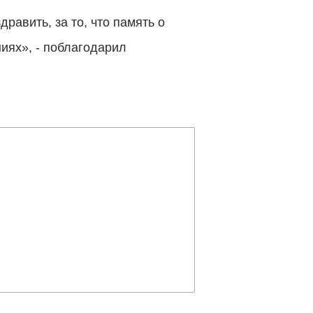
равить, за то, что память о
ниях», - поблагодарил