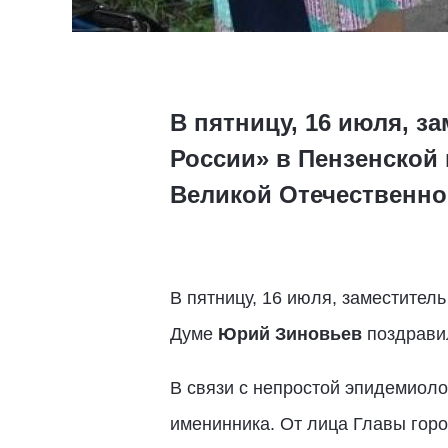
В пятницу, 16 июля, з
России» в Пензенской
Великой Отечественно
В пятницу, 16 июля, заместител
Думе
Юрий Зиновьев
поздравил
В связи с непростой эпидемиоло
именинника. От лица Главы горо