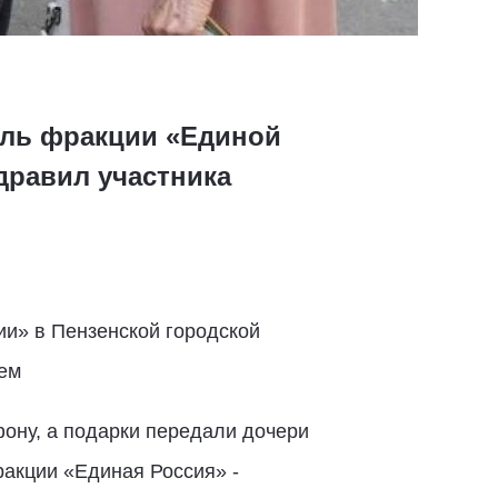
тель фракции «Единой
дравил участника
ии» в Пензенской городской
ем
фону, а подарки передали дочери
ракции «Единая Россия» -