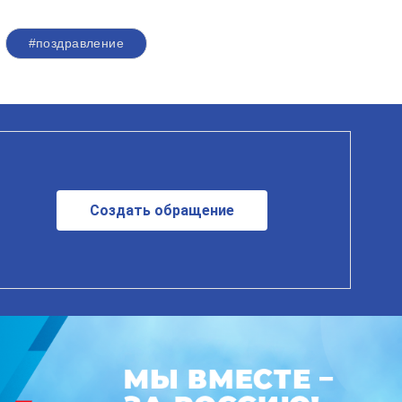
#поздравление
Создать обращение