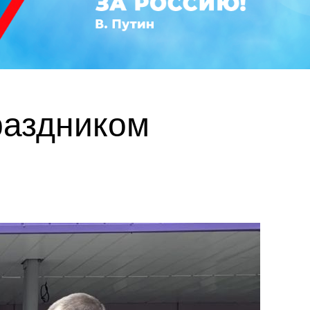
раздником