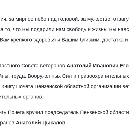
, за мирное небо над головой, за мужество, отвагу 
за то, что Вы подарили нам свободу и жизнь! Вы нав
 Вам крепкого здоровья и Вашим близким, достатка и
ластного Совета ветеранов
Анатолий Иванович Ег
йны, труда, Вооруженных Сил и правоохранительных 
 Книгу Почета Пензенской областной организации ве
тельных органов.
игу Почета вручил председатель Пензенской област
еранов
Анатолий Цыкалов
.