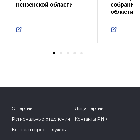
Пензенской области
собрание 
области
О партии
Лица партии
Региональные отделения
Контакты РИК
Контакты пресс-службы