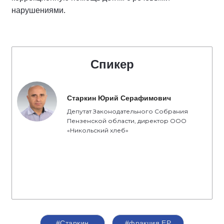
нарушениями.
Спикер
Старкин Юрий Серафимович
Депутат Законодательного Собрания
Пензенской области, директор ООО
«Никольский хлеб»
#Старкин
#фракция ЕР