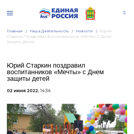
Главная
Наша Деятельность
Новости
Юрий
Старкин Поздравил Воспитанников «Мечты» С Днем
Защиты Детей
Юрий Старкин поздравил
воспитанников «Мечты» с Днем
защиты детей
02 июня 2022,
14:34