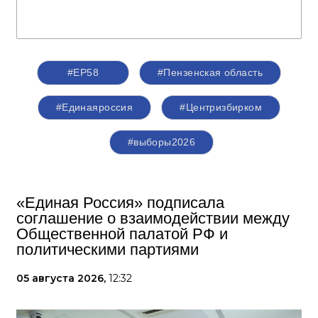
#ЕР58
#Пензенская область
#Единаяроссия
#Центризбирком
#выборы2026
«Единая Россия» подписала
соглашение о взаимодействии между
Общественной палатой РФ и
политическими партиями
05 августа 2026,
12:32