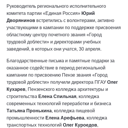
Руководитель регионального исполнительного
комитета партии «Единая Россия»
Юрий
Дворянинов
встретились с волонтерами, активно
участвующими в кампании по поддержке присвоения
областному центру почетного звания «Город
трудовой доблести» и директорами учебных
заведений, в которых они учатся, 30 апреля.
Благодарственные письма и памятные подарки за
оказанное содействие в период региональной
кампании по присвоению Пензе звания «Город
трудовой доблести» получили директора ПГАУ
Олег
Кухарев
, Пензенского колледжа архитектуры и
строительства
Елена Спильная
, колледжа
современных технологий переработки и бизнеса
Татьяна Пронькина
, колледжа пищевой
промышленности
Елена Арефьева
, колледжа
транспортных технологий
Олег Куроедов
,