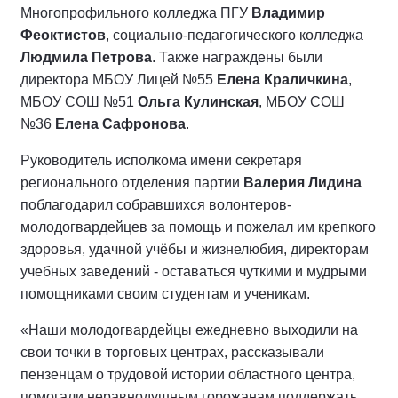
Многопрофильного колледжа ПГУ
Владимир
Феоктистов
, социально-педагогического колледжа
Людмила Петрова
. Также награждены были
директора МБОУ Лицей №55
Елена Краличкина
,
МБОУ СОШ №51
Ольга Кулинская
, МБОУ СОШ
№36
Елена Сафронова
.
Руководитель исполкома имени секретаря
регионального отделения партии
Валерия Лидина
поблагодарил собравшихся волонтеров-
молодогвардейцев за помощь и пожелал им крепкого
здоровья, удачной учёбы и жизнелюбия, директорам
учебных заведений - оставаться чуткими и мудрыми
помощниками своим студентам и ученикам.
«Наши молодогвардейцы ежедневно выходили на
свои точки в торговых центрах, рассказывали
пензенцам о трудовой истории областного центра,
помогали неравнодушным горожанам поддержать