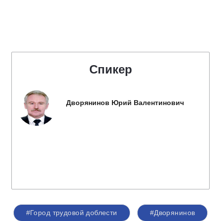
Спикер
Дворянинов Юрий Валентинович
#Город трудовой доблести
#Дворянинов