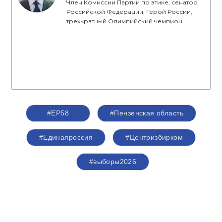
Член Комиссии Партии по этике, сенатор
Российской Федерации, Герой России,
трехкратный Олимпийский чемпион
#ЕР58
#Пензенская область
#Единаяроссия
#Центризбирком
#выборы2026