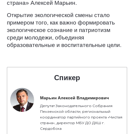
страна» Алексей Марьин.
Открытие экологической смены стало
примером того, как важно формировать
экологическое сознание и патриотизм
среди молодежи, объединяя
образовательные и воспитательные цели.
Спикер
Марьин Алексей Владимирович
Депутат Законодательного Собрания
Пензенской области, региональный
координатор партийного проекта «Чистая
страна», директор МБУ ДО ДХШ г.
Сердобска