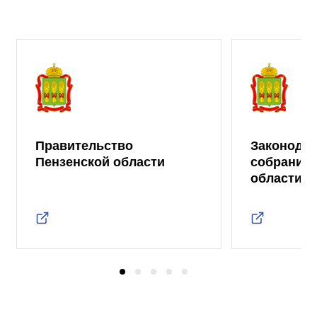
Правительство
Законода
Пензенской области
собрание 
области