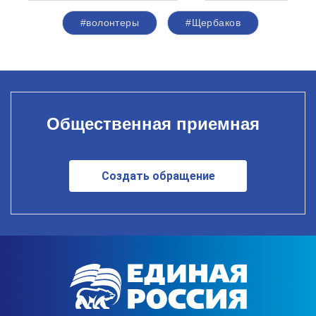
#волонтеры
#Щербаков
Общественная приемная
Создать обращение