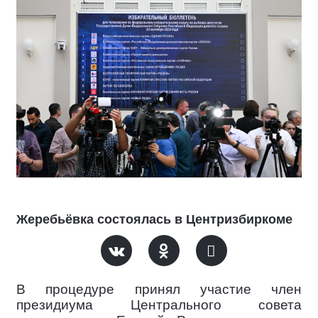
Жеребьёвка состоялась в Центризбиркоме
В процедуре принял участие член
президиума Центрального совета