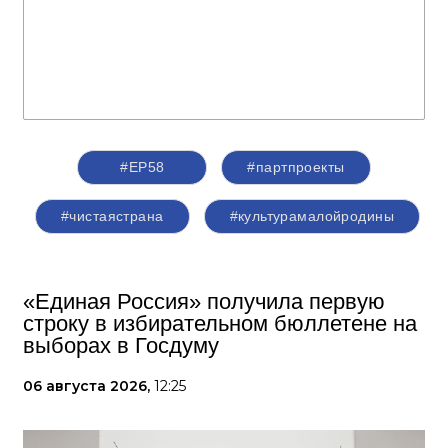
#ЕР58
#партпроекты
#чистаястрана
#культурамалойродины
«Единая Россия» получила первую
строку в избирательном бюллетене на
выборах в Госдуму
06 августа 2026,
12:25