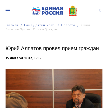
Главная
Наша Деятельность
Новости
Юрий
Алпатов Провел Прием Граждан
Юрий Алпатов провел прием граждан
15 января 2013,
12:17