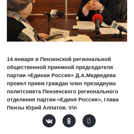
14 января в Пензенской региональной
общественной приемной председателя
партии «Единая Россия» Д.А.Медведева
провел прием граждан член президиума
политсовета Пензенского регионального
отделения партии «Единя Россия», глава
Пензы Юрий Алпатов. \r\n