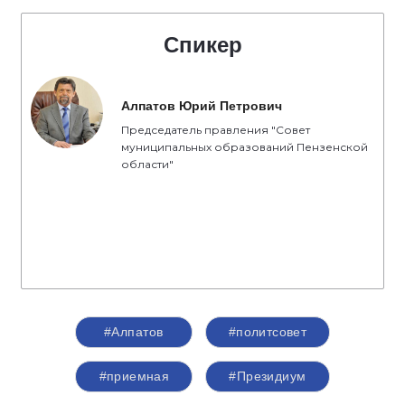
Спикер
Алпатов Юрий Петрович
Председатель правления "Совет
муниципальных образований Пензенской
области"
#Алпатов
#политсовет
#приемная
#Президиум