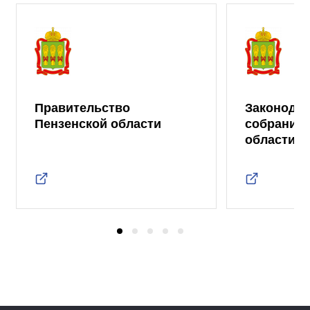
Правительство
Законода
Пензенской области
собрание 
области