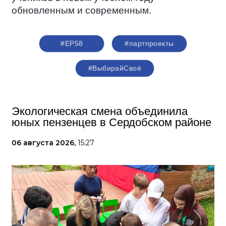
обновленным и современным.
#ЕР58
#партпроекты
#ВыбирайСвоё
Экологическая смена объединила
юных пензенцев в Сердобском районе
06 августа 2026,
15:27