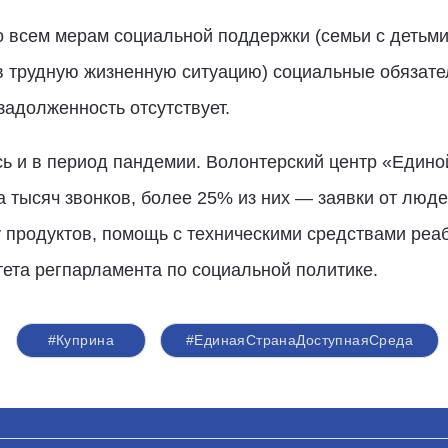
по всем мерам социальной поддержки (семьи с детьм
 в трудную жизненную ситуацию) социальные обязате
адолженность отсутствует.
ь и в период пандемии. Волонтерский центр «Едино
а тысяч звонков, более 25% из них — заявки от люд
 продуктов, помощь с техническими средствами реа
ета регпарламента по социальной политике.
#Куприна
#ЕдинаяСтранаДоступнаяСреда