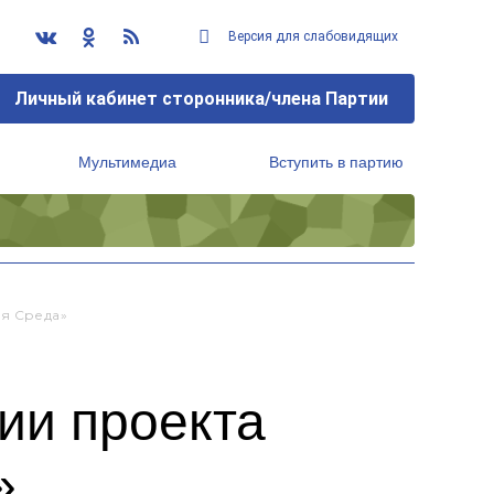
Версия для слабовидящих
Личный кабинет сторонника/члена Партии
Мультимедиа
Вступить в партию
Региональный исполнительный комитет
ая Среда»
ии проекта
»