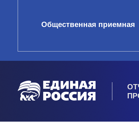
Общественная приемная
ОТ
ПР