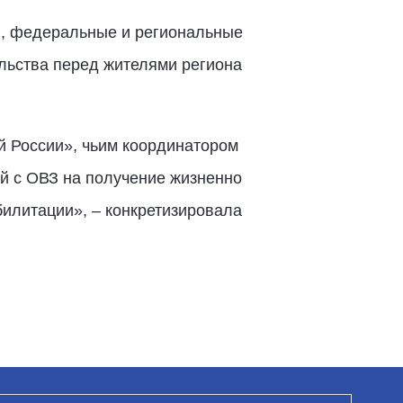
и, федеральные и региональные
льства перед жителями региона
й России», чьим координатором
ей с ОВЗ на получение жизненно
билитации», – конкретизировала