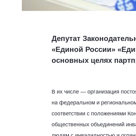
Депутат Законодатель
«Единой России» «Еди
основных целях партп
В их числе — организация пост
на федеральном и региональном
соответствии с положениями Ко
общественных объединений инва
людям с инвалидностью и огран