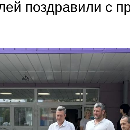
лей поздравили с п