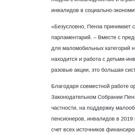
инвалидов в социально-экономи
«Безусловно, Пенза принимает с
парламентарий. – Вместе с пре
для маломобильных категорий на
находится и работа с детьми-и
разовые акции, это большая сист
Благодаря совместной работе о
Законодательном Собрании Пенз
частности, на поддержку малооб
пенсионеров, инвалидов в 2019 
счет всех источников финансиро