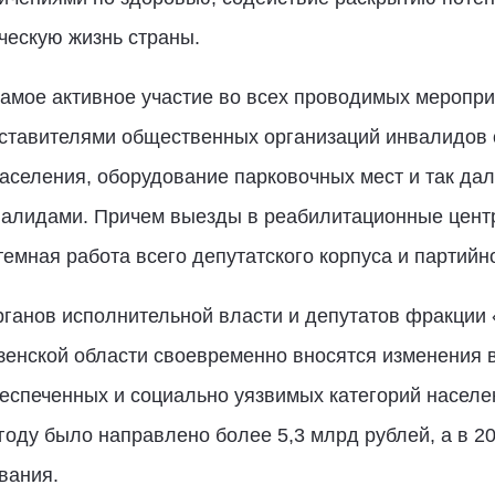
ческую жизнь страны.
амое активное участие во всех проводимых меропри
дставителями общественных организаций инвалидов 
селения, оборудование парковочных мест и так дал
нвалидами. Причем выезды в реабилитационные цент
емная работа всего депутатского корпуса и партийно
рганов исполнительной власти и депутатов фракции
енской области своевременно вносятся изменения в
еспеченных и социально уязвимых категорий населе
году было направлено более 5,3 млрд рублей, а в 20
вания.