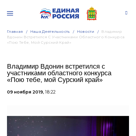
Главная
Наша Деятельность
Новости
Владимир
Вдонин Встретился С Участниками Областного Конкурса
«Пою Тебе, Мой Сурский Край»
Владимир Вдонин встретился с
участниками областного конкурса
«Пою тебе, мой Сурский край»
09 ноября 2019,
18:22