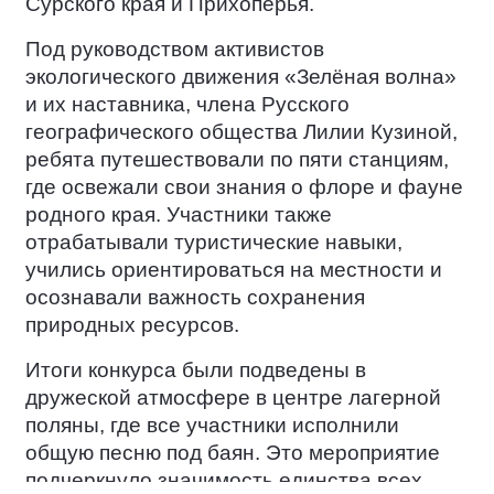
Сурского края и Прихоперья.
Под руководством активистов
экологического движения «Зелёная волна»
и их наставника, члена Русского
географического общества Лилии Кузиной,
ребята путешествовали по пяти станциям,
где освежали свои знания о флоре и фауне
родного края. Участники также
отрабатывали туристические навыки,
учились ориентироваться на местности и
осознавали важность сохранения
природных ресурсов.
Итоги конкурса были подведены в
дружеской атмосфере в центре лагерной
поляны, где все участники исполнили
общую песню под баян. Это мероприятие
подчеркнуло значимость единства всех