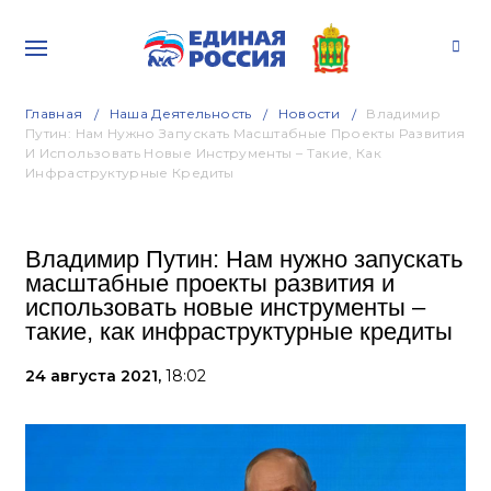
Главная
Наша Деятельность
Новости
Владимир
Путин: Нам Нужно Запускать Масштабные Проекты Развития
И Использовать Новые Инструменты – Такие, Как
Инфраструктурные Кредиты
Владимир Путин: Нам нужно запускать
масштабные проекты развития и
использовать новые инструменты –
такие, как инфраструктурные кредиты
24 августа 2021,
18:02