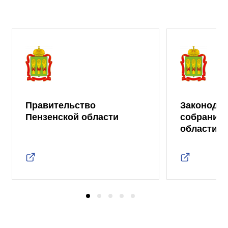
Правительство
Законода
Пензенской области
собрание 
области