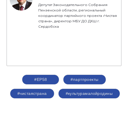
Депутат Законодательного Собрания
Пензенской области, региональный
координатор партийного проекта «Чистая
страна», директор МБУ ДО ДХШ г.
Сердобска
#ЕР58
#партпроекты
#чистаястрана
#культурамалойродины