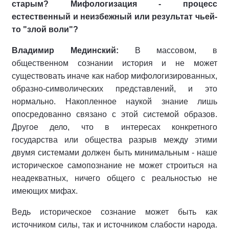
старым? Мифологизация - процесс
естественный и неизбежный или результат чьей-
то "злой воли"?
Владимир Мединский:
В массовом, в
общественном сознании история и не может
существовать иначе как набор мифологизированных,
образно-символических представлений, и это
нормально. Накопленное наукой знание лишь
опосредованно связано с этой системой образов.
Другое дело, что в интересах конкретного
государства или общества разрыв между этими
двумя системами должен быть минимальным - наше
историческое самопознание не может строиться на
неадекватных, ничего общего с реальностью не
имеющих мифах.
Ведь историческое сознание может быть как
источником силы, так и источником слабости народа.