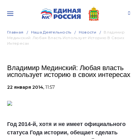
Главная
Наша Деятельность
Новости
Владимир
Мединский: Любая Власть Использует Историю В Своих
Интересах
Владимир Мединский: Любая власть
использует историю в своих интересах
22 января 2014,
11:57
Год 2014-й, хотя и не имеет официального
статуса Года истории, обещает сделать