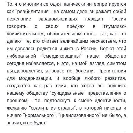
То, что многими сегодня панически интерпретируется
как "реабилитация", на самом деле выражает собой
нежелание здравомыслящих граждан России
говорить о своих предках в глумливо-
уничижительном, обвинительном тоне - так, как это
делают те, кто считает величайшим несчастьем, что
им довелось родиться и жить в России. Вот от этой
либеральной "смердяковщины" наше общество
сегодня избавляется, и это, на мой взгляд, симптом
выздоровления, а вовсе не болезни. Препятствия
для модернизации, и вообще любого развития,
создаются как раз теми, кто хотел бы внушить
нашему обществу "суицидальные" представления о
прошлом, - т.е. подтолкнуть к смене идентичности,
желанию "свалить из страны", в которой никогда и
ничего "нормального", "цивилизованного" не было, а
значит, и не будет.