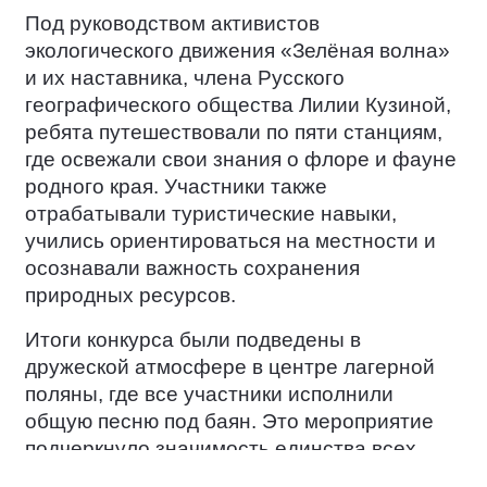
Под руководством активистов
экологического движения «Зелёная волна»
и их наставника, члена Русского
географического общества Лилии Кузиной,
ребята путешествовали по пяти станциям,
где освежали свои знания о флоре и фауне
родного края. Участники также
отрабатывали туристические навыки,
учились ориентироваться на местности и
осознавали важность сохранения
природных ресурсов.
Итоги конкурса были подведены в
дружеской атмосфере в центре лагерной
поляны, где все участники исполнили
общую песню под баян. Это мероприятие
подчеркнуло значимость единства всех
народов России в вопросах сохранения