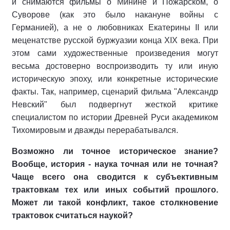
и снимаются фильмы о Минине и Пожарском, о
Суворове (как это было накануне войны с
Германией), а не о любовниках Екатерины II или
меценатстве русской буржуазии конца XIX века. При
этом сами художественные произведения могут
весьма достоверно воспроизводить ту или иную
историческую эпоху, или конкретные исторические
факты. Так, например, сценарий фильма "Александр
Невский" был подвергнут жесткой критике
специалистом по истории Древней Руси академиком
Тихомировым и дважды перерабатывался.
Возможно ли точное историческое знание?
Вообще, история - наука точная или не точная?
Чаще всего она сводится к субъективным
трактовкам тех или иных событий прошлого.
Может ли такой конфликт, такое столкновение
трактовок считаться наукой?