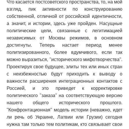
Что касается постсоветского пространства, то, на мой
взгляд, пик активности по конструированию
собственной, отличной от российской идентичности,
а значит, и истории, здесь уже пройден. Насущные
политические цели, связанные с легитимацией
независимых от Москвы режимов, в основном
достигнуты. Теперь настает период менее
политизированного, более вдумчивого, если так
можно выразиться, "исторического мифотворчества".
Проектируя свое будущее, элиты тех или иных стран
с неизбежностью будут приходить к выводу о
важности расширения интеграционных контактов с
Россией, и это приведет к корректировке
политического "заказа" на соответствующую версию
нашего общего исторического прошлого.
"Конфронтационная" модель истории (неважно, идет
ли речь об Украине, Латвии или Грузии) сегодня
нужна там только тем политикам, кто связывает свои