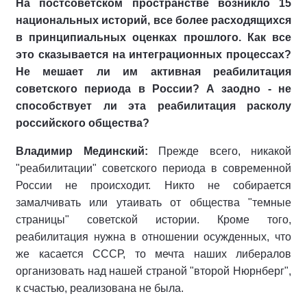
На постсоветском пространстве возникло 15
национальных историй, все более расходящихся
в принципиальных оценках прошлого. Как все
это сказывается на интеграционных процессах?
Не мешает ли им активная реабилитация
советского периода в России? А заодно - не
способствует ли эта реабилитация расколу
российского общества?
Владимир Мединский:
Прежде всего, никакой
"реабилитации" советского периода в современной
России не происходит. Никто не собирается
замалчивать или утаивать от общества "темные
страницы" советской истории. Кроме того,
реабилитация нужна в отношении осужденных, что
же касается СССР, то мечта наших либералов
организовать над нашей страной "второй Нюрнберг",
к счастью, реализована не была.