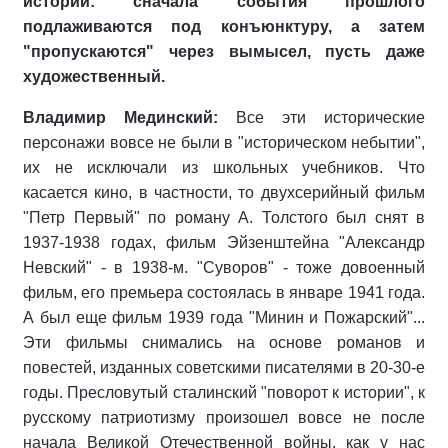
истории: сначала события прошлого
подлаживаются под конъюнктуру, а затем
"пропускаются" через вымысел, пусть даже
художественный.
Владимир Мединский:
Все эти исторические
персонажи вовсе не были в "историческом небытии",
их не исключали из школьных учебников. Что
касается кино, в частности, то двухсерийный фильм
"Петр Первый" по роману А. Толстого был снят в
1937-1938 годах, фильм Эйзенштейна "Александр
Невский" - в 1938-м. "Суворов" - тоже довоенный
фильм, его премьера состоялась в январе 1941 года.
А был еще фильм 1939 года "Минин и Пожарский"...
Эти фильмы снимались на основе романов и
повестей, изданных советскими писателями в 20-30-е
годы. Пресловутый сталинский "поворот к истории", к
русскому патриотизму произошел вовсе не после
начала Великой Отечественной войны, как у нас