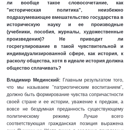
ли вообще такое словосочетание, как
"историческая политика", неизбежно
подразумевающее вмешательство государства в
историческую науку и ее производные
(учебники, пособия, журналы, художественные
произведения)? Не приводит ли
госрегулирование в такой чувствительной и
индивидуализированной сфере, как история, к
расколу общества, хотя в идеале история должна
общество сплачивать?
Владимир Мединский:
Главным результатом того,
что мы называем "патриотическим воспитанием",
должно быть формирование чувства сопричастности
своей стране и ее истории, уважение к предкам, а
вовсе не бездумная преданность существующему
политическому режиму. Лучше всего
соответствующая гражданская позиция выражена