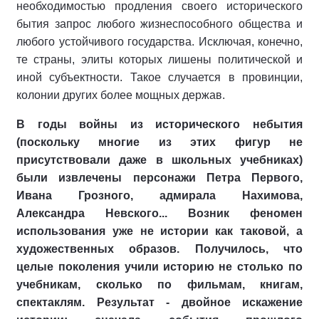
необходимостью продления своего исторического
бытия запрос любого жизнеспособного общества и
любого устойчивого государства. Исключая, конечно,
те страны, элиты которых лишены политической и
иной субъектности. Такое случается в провинции,
колонии других более мощных держав.
В годы войны из исторического небытия
(поскольку многие из этих фигур не
присутствовали даже в школьных учебниках)
были извлечены персонажи Петра Первого,
Ивана Грозного, адмирала Нахимова,
Александра Невского... Возник феномен
использования уже не истории как таковой, а
художественных образов. Получилось, что
целые поколения учили историю не столько по
учебникам, сколько по фильмам, книгам,
спектаклям. Результат - двойное искажение