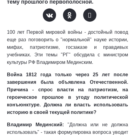
тему прошлого первополосной.
100 лет Первой мировой войны - достойный повод
еще раз поговорить о "нормальной" науке истории,
мифах, патриотизме, госзаказе и правдивых
учебниках. Эти темы "РГ" обсудила с министром
культуры РФ Владимиром Мединским.
Война 1812 года только через 25 лет после
завершения была объявлена Отечественной.
Причина - спрос власти на патриотизм, на
героическое прошлое в угоду политической
конъюнктуре. Должна ли власть использовать
историю в своей текущей политике?
Владимир Мединский:
"Должна или не должна
использовать" - такая формулировка вопроса уводит