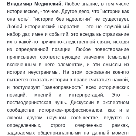
Владимир Мединский:
Любое знание, в том числе
историческое, - точное. Другое дело, что "истории как
она есть", "истории без идеологии" не существует.
Любой исторический нарратив - это не случайный
набор дат, имен и событий, это всегда выстраивание
их в какой-то причинно-следственной связи, исходя
из определенной позиции. Любое повествование
приписывает соответствующие значения (смыслы)
включенным в него элементам, и эти смыслы из
истории неустранимы. На этом основании кое-кто
пытается отказать истории в праве считаться наукой,
и постулирует "равноправность" всех исторических
позиций, мнений и интерпретаций. Это -
постмодернистская чушь. Дискуссии в экспертном
сообществе историков-профессионалов, как и в
любом другом научном сообществе, ведутся в
определенных, строго очерченных рамках,
задаваемых общепризнанными на данный момент