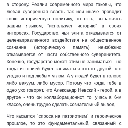
в сторону. Реалии современного мира таковы, что
любая суверенная власть так или иначе проводит
свою историческую политику, то есть, выражаясь
вашим языком, "использует историю" в своих
интересах. Государство, чья элита отказывается от
целенаправленного воздействия на общественное
сознание (историческую память), неизбежно
отказывается от части собственного суверенитета.
Конечно, государство может этим не заниматься - но
тогда историей будет заниматься кто-то другой, кто
угодно и под любым углом. А у людей будет в голове
либо вакуум, либо мусор. Потому что когда тебе в
одно ухо говорят, что Александр Невский - герой, а в
другое - что он коллаборационист, то, учась в 6-м
классе, очень трудно сделать сознательный вывод.
Что касается "спроса на патриотизм" и героическое
прошлое, то это фундаментальный, связанный с