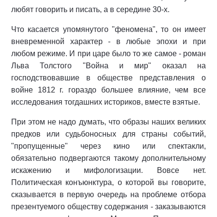
любят говорить и писать, а в середине 30-х.
Что касается упомянутого "феномена", то он имеет
вневременной характер - в любые эпохи и при
любом режиме. И при царе было то же самое - роман
Льва Толстого "Война и мир" оказал на
господствовавшие в обществе представления о
войне 1812 г. гораздо большее влияние, чем все
исследования тогдашних историков, вместе взятые.
При этом не надо думать, что образы наших великих
предков или судьбоносных для страны событий,
"пропущенные" через кино или спектакли,
обязательно подвергаются такому дополнительному
искажению и мифологизации. Вовсе нет.
Политическая конъюнктура, о которой вы говорите,
сказывается в первую очередь на проблеме отбора
презентуемого обществу содержания - заказываются