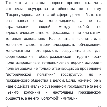
Так что и в этом вопросе противопоставлять
интересы государства и общества ни к чему.
"Госрегулирование" в этой сфере должно быть как
раз нацелено на консолидацию, а не на
стравливание людей между собой по
идеологическим, этно-конфессиональным или каким-
то иным основаниям. Распознать, вычленить и, в
конечном счете, маргинализировать обладающие
конфликтным потенциалом, разрушительные для
формирования общегражданской идентичности
политизированные, тенденциозные версии истории -
прямая задача не только отвечающих за проведение
"исторической политики" госструктур, но и
гражданского общества в целом. Если, конечно, речь
идет о действительно суверенном государстве (а не о
чьей-то колонии) и настоящем гражданском
обществе, а не его "болотной" имитации.