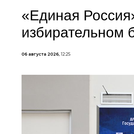
«Единая Россия»
избирательном 
06 августа 2026,
12:25