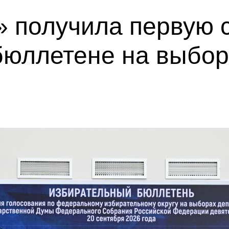
 получила первую с
бюллетене на выбор