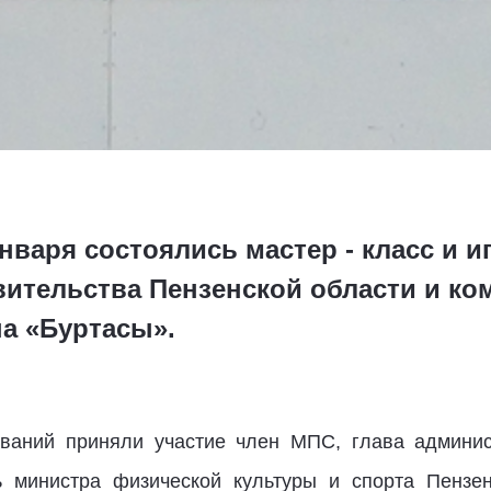
нваря состоялись мастер - класс и и
ительства Пензенской области и ко
а «Буртасы».
ований приняли участие член МПС, глава админис
ь министра физической культуры и спорта Пензе