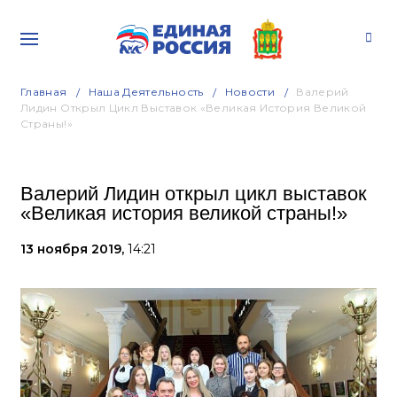
Главная
Наша Деятельность
Новости
Валерий
Лидин Открыл Цикл Выставок «Великая История Великой
Страны!»
Валерий Лидин открыл цикл выставок
«Великая история великой страны!»
13 ноября 2019,
14:21