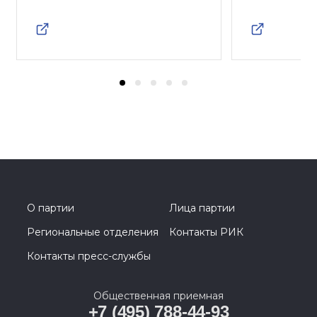
О партии
Лица партии
Региональные отделения
Контакты РИК
Контакты пресс-службы
Общественная приемная
+7 (495) 788-44-93