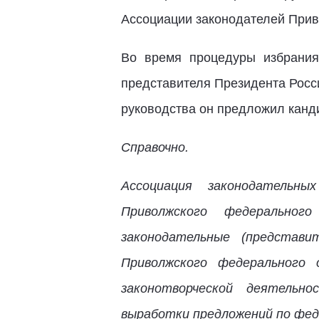
Ассоциации законодателей Прив
Во время процедуры избрания
представителя Президента Росс
руководства он предложил канд
Справочно.
Ассоциация законодательны
Приволжского федеральног
законодательные (представи
Приволжского федерального 
законотворческой деятельно
выработки предложений по фед