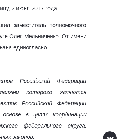
цу, 2 июня 2017 года.
вил заместитель полномочного
уге Олег Мельниченко. От имени
жана единогласно.
ектов Российской Федерации
ителями которого являются
ъектов Российской Федерации
 основе в целях координации
жского федерального округа,
ных законов.