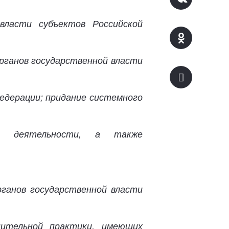
власти субъектов Российской
рганов государственной власти
едерации; придание системного
ой деятельности, а также
ганов государственной власти
нительной практики, имеющих