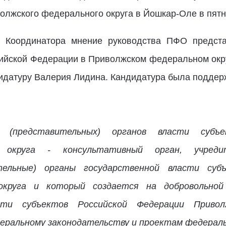
олжского федерального округа в Йошкар-Оле в пятни
 Координатора мнение руководства ПФО предста
ийской Федерации в Приволжском федеральном окр
идатуру Валерия Лидина. Кандидатура была поддер
х (представительных) органов власти субъ
о округа - консультативный орган, учред
тельные) органы государственной власти суб
округа и который создается на добровольной
сти субъектов Российской Федерации Привол
еральному законодательству и проектам федераль