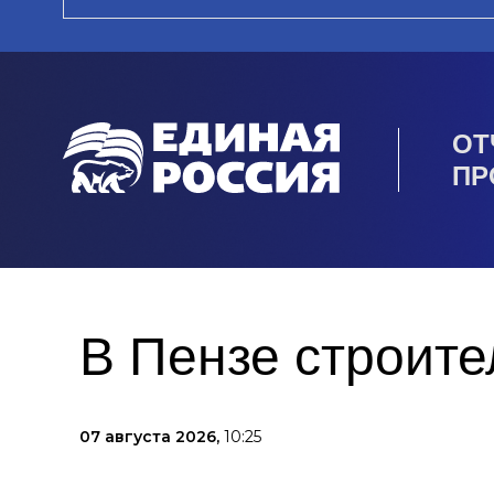
ОТ
ПР
В Пензе строите
07 августа 2026,
10:25