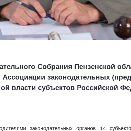
ательного Собрания Пензенской обл
 Ассоциации законодательных (пре
ной власти субъектов Российской Ф
одителями законодательных органов 14 субъект