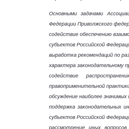
Основными задачами Ассоциа
Федерации Приволжского федер
содействие обеспечению взаим
субъектов Российской Федерац
выработка рекомендаций по ра
характера законодательному пр
содействие распростране
правоприменительной практики
обсуждение наиболее значимых 
поддержка законодательных и
субъектов Российской Федераци
рассмотрение иных вопросов