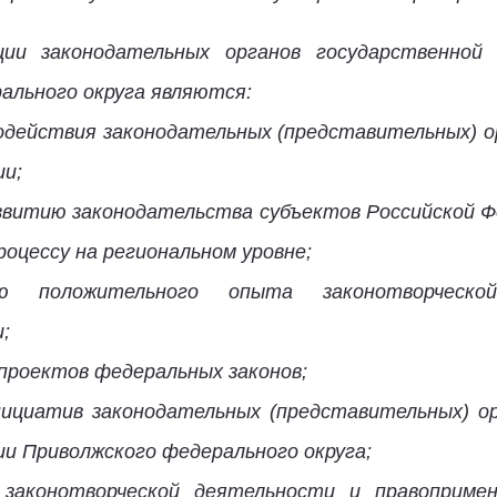
ции законодательных органов государственной 
ального округа являются:
одействия законодательных (представительных) о
ии;
звитию законодательства субъектов Российской Ф
оцессу на региональном уровне;
нию положительного опыта законотворческ
;
проектов федеральных законов;
нициатив законодательных (представительных) ор
и Приволжского федерального округа;
 законотворческой деятельности и правоприме