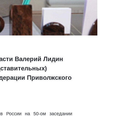
асти Валерий Лидин
дставительных)
едерации Приволжского
ов России на 50-ом заседании