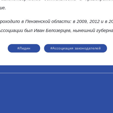
ие.
оходило в Пензенской области: в 2009, 2012 и в 2
Ассоциации был Иван Белозерцев, нынешний губерн
#Лидин
#Ассоциация законодателей