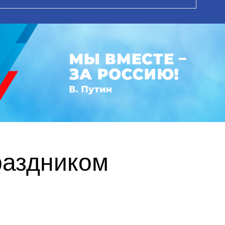
раздником