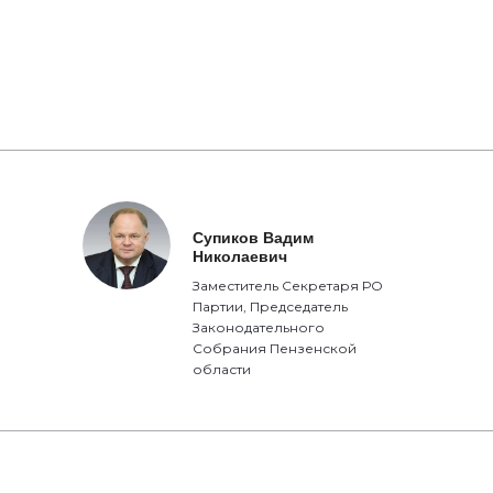
Супиков Вадим
Николаевич
Заместитель Секретаря РО
Партии, Председатель
Законодательного
Собрания Пензенской
области