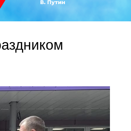
раздником