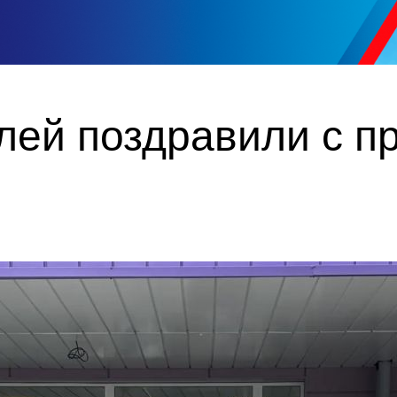
лей поздравили с п