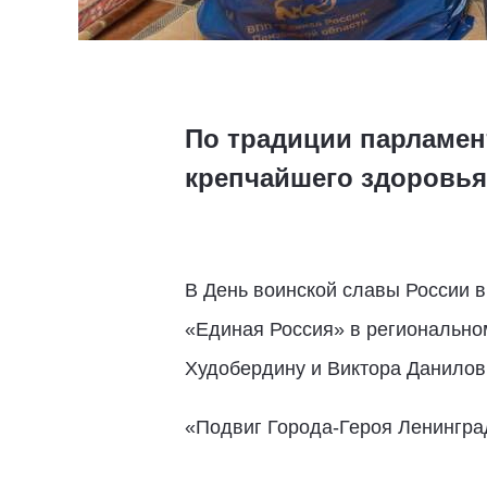
По традиции парламен
крепчайшего здоровья
В День воинской славы России 
«Единая Россия» в регионально
Худобердину и Виктора Данилов
«Подвиг Города-Героя Ленинград