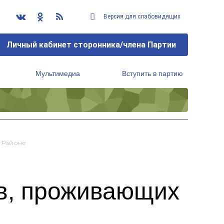
Версия для слабовидящих
Личный кабинет сторонника/члена Партии
Мультимедиа
Вступить в партию
Региональный исполнительный комитет
 Районе
в, проживающих