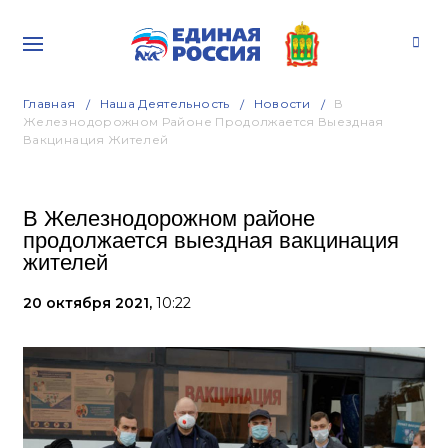
Главная
Наша Деятельность
Новости
В
Железнодорожном Районе Продолжается Выездная
Вакцинация Жителей
В Железнодорожном районе
продолжается выездная вакцинация
жителей
20 октября 2021,
10:22