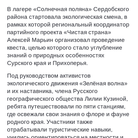
В лагере «Солнечная поляна» Сердобского
района стартовала экологическая смена, в
рамках которой региональный координатор
партийного проекта «Чистая страна»
Алексей Марьин организовал проведение
квеста, целью которого стало углубление
знаний о природных особенностях
Сурского края и Прихоперья.
Под руководством активистов
экологического движения «Зелёная волна»
и их наставника, члена Русского
географического общества Лилии Кузиной,
ребята путешествовали по пяти станциям,
где освежали свои знания о флоре и фауне
родного края. Участники также
отрабатывали туристические навыки,
учились ориентироваться на местности и