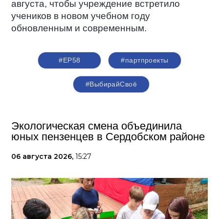
августа, чтобы учреждение встретило
учеников в новом учебном году
обновленным и современным.
#ЕР58
#партпроекты
#ВыбирайСвоё
Экологическая смена объединила
юных пензенцев в Сердобском районе
06 августа 2026,
15:27