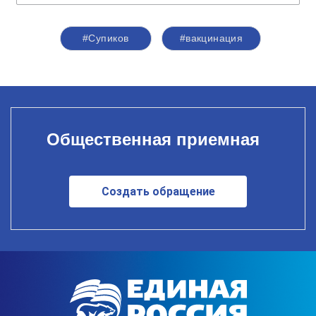
#Супиков
#вакцинация
Общественная приемная
Создать обращение