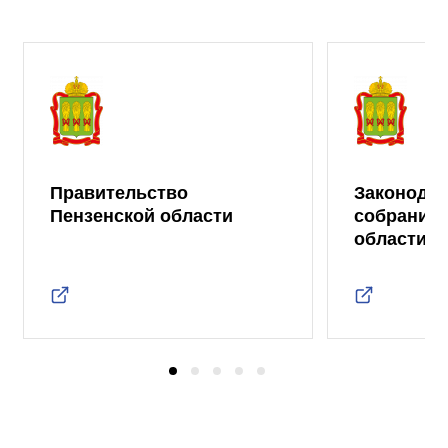
Правительство
Законода
Пензенской области
собрание 
области