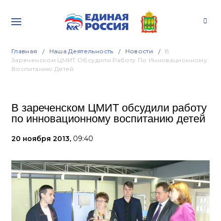
Главная
Наша Деятельность
Новости
В
Зареченском ЦМИТ Обсудили Работу По Инновационному
Воспитанию Детей
В зареченском ЦМИТ обсудили работу
по инновационному воспитанию детей
20 ноября 2013,
09:40