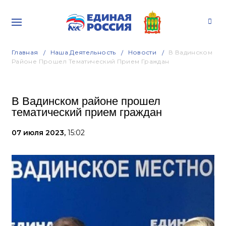
Главная
Наша Деятельность
Новости
В Вадинском
Районе Прошел Тематический Прием Граждан
В Вадинском районе прошел
тематический прием граждан
07 июля 2023,
15:02