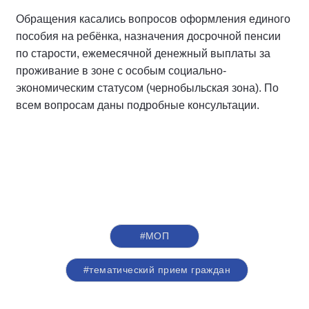
Обращения касались вопросов оформления единого
пособия на ребёнка, назначения досрочной пенсии
по старости, ежемесячной денежный выплаты за
проживание в зоне с особым социально-
экономическим статусом (чернобыльская зона). По
всем вопросам даны подробные консультации.
#МОП
#тематический прием граждан