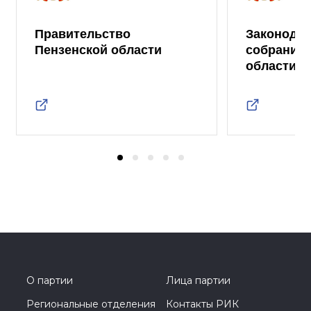
Правительство
Законода
Пензенской области
собрание 
области
О партии
Лица партии
Региональные отделения
Контакты РИК