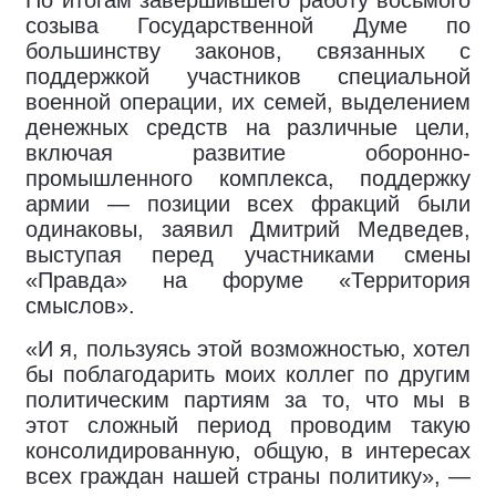
По итогам завершившего работу восьмого
созыва Государственной Думе по
большинству законов, связанных с
поддержкой участников специальной
военной операции, их семей, выделением
денежных средств на различные цели,
включая развитие оборонно-
промышленного комплекса, поддержку
армии — позиции всех фракций были
одинаковы, заявил Дмитрий Медведев,
выступая перед участниками смены
«Правда» на форуме «Территория
смыслов».
«И я, пользуясь этой возможностью, хотел
бы поблагодарить моих коллег по другим
политическим партиям за то, что мы в
этот сложный период проводим такую
консолидированную, общую, в интересах
всех граждан нашей страны политику», —