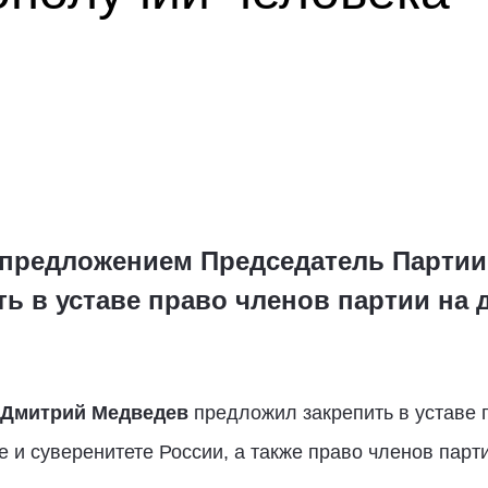
предложением Председатель Партии 
ь в уставе право членов партии на 
Дмитрий Медведев
предложил закрепить в уставе 
е и суверенитете России, а также право членов парт