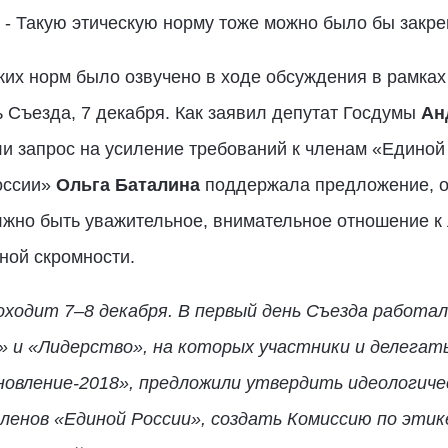
- Такую этическую норму тоже можно было бы закреп
ких норм было озвучено в ходе обсуждения в рамка
 Съезда, 7 декабря. Как заявил депутат Госдумы
Ан
и запрос на усиление требований к членам «Единой
оссии»
Ольга Баталина
поддержала предложение, от
жно быть уважительное, внимательное отношение к 
ной скромности.
роходит 7–8 декабря. В первый день Съезда работа
 и «Лидерство», на которых участники и делегат
новление-2018», предложили утвердить идеологиче
ленов «Единой России», создать Комиссию по этик