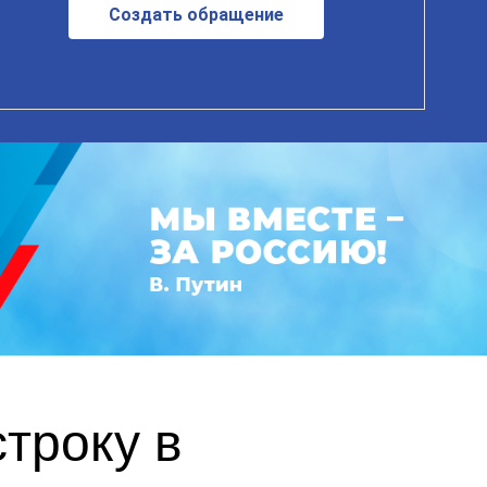
Создать обращение
троку в