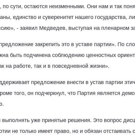
 по сути, остаются неизменными. Они нам и так поня
аны, единство и суверенитет нашего государства, ли
ссию», - заявил Медведев, выступая на пленарном за
ть предложение закрепить это в уставе партии». По 
лжна быть подчинена соблюдению ценностных ориент
к на работе, так и в повседневной жизни».
ддерживает предложение внести в устав партии эти
роме того, он подчеркнул, что Партия является демо
ю.
ы выполнять уже принятые решения. Это вопрос дисц
тии не только имеет право, но и обязан отстаивать с