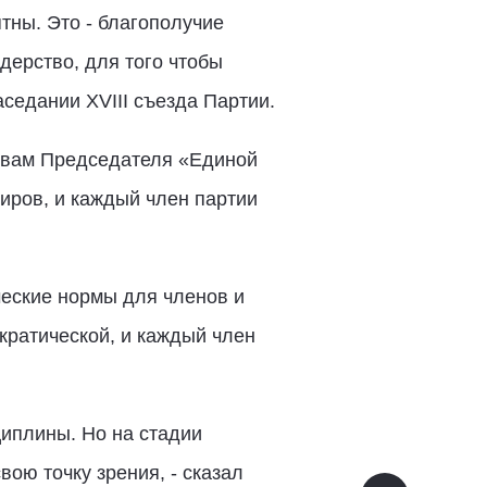
тны. Это - благополучие
дерство, для того чтобы
седании XVIII съезда Партии.
словам Председателя «Единой
иров, и каждый член партии
ческие нормы для членов и
кратической, и каждый член
иплины. Но на стадии
вою точку зрения, - сказал