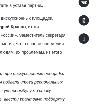
ить в уставе партии».
х дискуссионных площадок,
дрей Красов
, итоги
 России». Заместитель секретаря
метив, что в основе поведения
людям, их проблемам, из этого
ли три дискуссионные площадки
ы подвели итоги региональных
скую преамбулу к Уставу
е, ввести грантовую поддержку