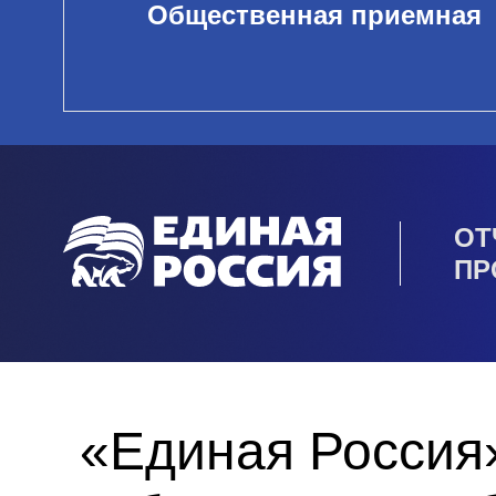
Общественная приемная
ОТ
ПР
«Единая Россия»