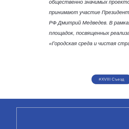
общественно значимых проектов
принимают участие Президент 
РФ Дмитрий Медведев. В рамка
площадок, посвященных реализа
«Городская среда и чистая стр
#XVIII Съезд