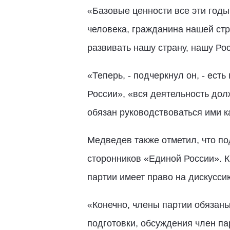
«Базовые ценности все эти годы,
человека, гражданина нашей стр
развивать нашу страну, нашу Ро
«Теперь, - подчеркнул он, - ес
России», «вся деятельность до
обязан руководствоваться ими ка
Медведев также отметил, что по
сторонников «Единой России». К
партии имеет право на дискусси
«Конечно, члены партии обязан
подготовки, обсуждения член пар