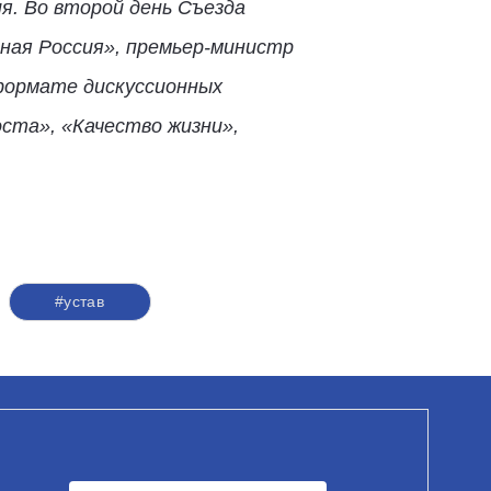
я. Во второй день Съезда
ая Россия», премьер-министр
формате дискуссионных
ста», «Качество жизни»,
#устав