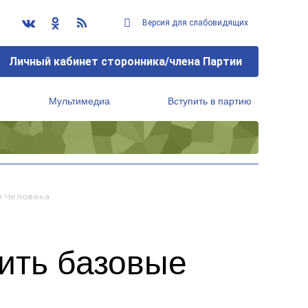
Версия для слабовидящих
Личный кабинет сторонника/члена Партии
Мультимедиа
Вступить в партию
Региональный исполнительный комитет
и Человека
ить базовые