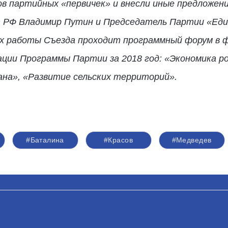
 партийных «первичек» и внесли иные предложени
РФ Владимир Путин и Председатель Партии «Един
х работы Съезда проходит программный форум в 
ции Программы Партии за 2018 год: «Экономика ро
ана», «Развитие сельских территорий».
#Баталина
#Красов
#Медведев