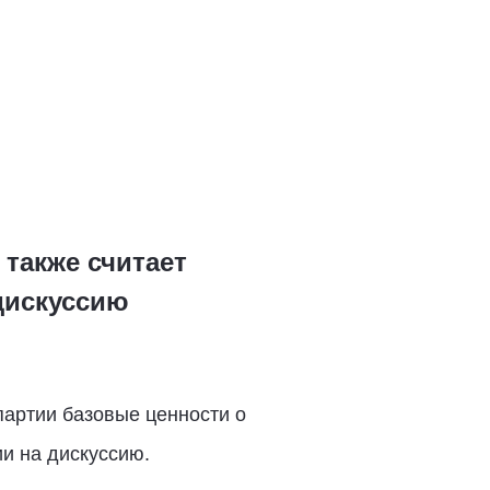
также считает
дискуссию
партии базовые ценности о
ии на дискуссию.