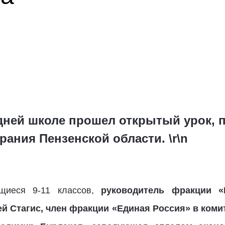
дней школе прошел открытый урок,
ания Пензенской области. \r\n
ащиеся 9-11 классов,
руководитель фракции «
ей Стагис, член фракции «Единая Россия» в коми