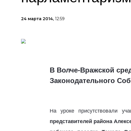
24 марта 2014,
12:59
В Волче-Вражской сре
Законодательного Собр
На уроке присутствовали уч
представителей района Алекс