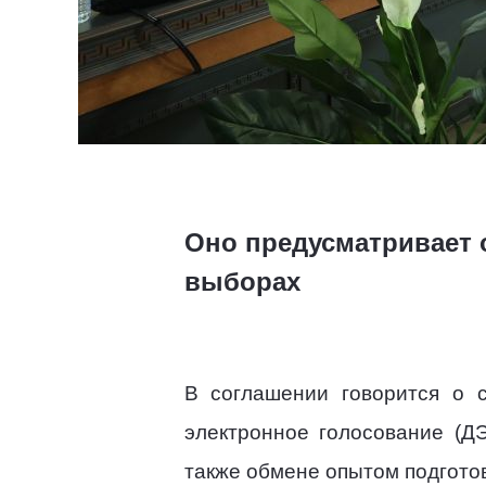
Оно предусматривает 
выборах
В соглашении говорится о 
электронное голосование (ДЭ
также обмене опытом подгото