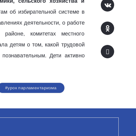
мики, сельского хозяйства и
там об избирательной системе в
влениях деятельности, о работе
 районе, комитетах местного
ла детям о том, какой трудовой
 познавательным. Дети активно
#урок парламентаризма