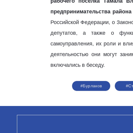
рабочего поселка Тамала Вл
предпринимательства района
Российской Федерации, о Закон
депутатов, а также о функц
самоуправления, их роли и вли
деятельностью они могут зани
включались в беседу.
#Бурлаков
#Ст