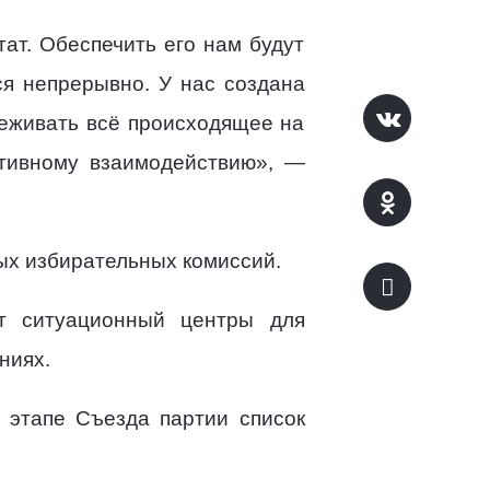
ат. Обеспечить его нам будут
ся непрерывно. У нас создана
еживать всё происходящее на
ктивному взаимодействию», —
вых избирательных комиссий.
т ситуационный центры для
ниях.
 этапе Съезда партии список