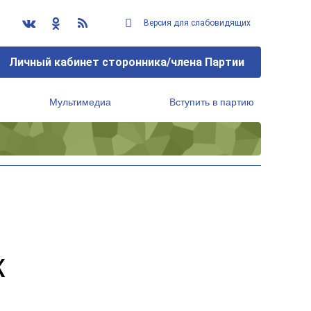
Версия для слабовидящих
Личный кабинет сторонника/члена Партии
Мультимедиа
Вступить в партию
Региональный исполнительный комитет
к