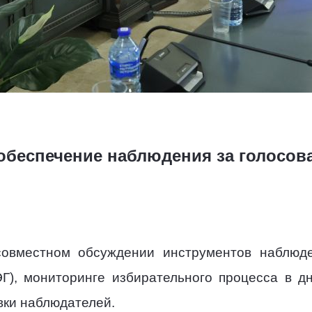
обеспечение наблюдения за голосов
совместном обсуждении инструментов наблюде
Г), мониторинге избирательного процесса в д
вки наблюдателей.