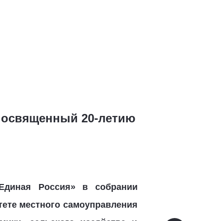
 посвященный 20-летию
Единая Россия» в собрании
тете местного самоуправления