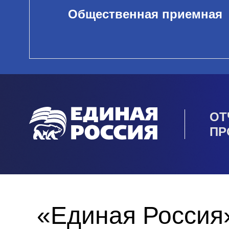
Общественная приемная
ОТ
ПР
«Единая Россия