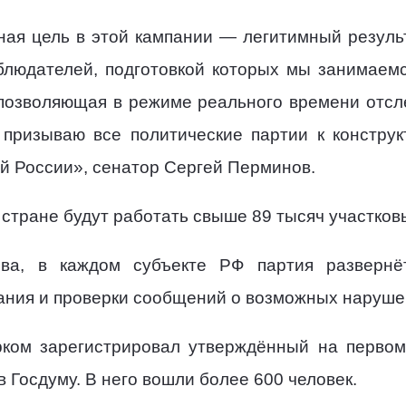
ая цель в этой кампании — легитимный результ
блюдателей, подготовкой которых мы занимаем
 позволяющая в режиме реального времени отсл
я призываю все политические партии к констру
й России», сенатор Сергей Перминов.
 стране будут работать свыше 89 тысяч участко
ва, в каждом субъекте РФ партия развернё
ания и проверки сообщений о возможных наруше
ком зарегистрировал утверждённый на первом
 Госдуму. В него вошли более 600 человек.