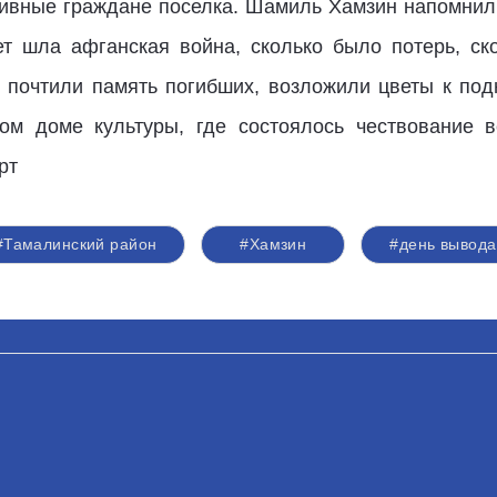
тивные граждане поселка. Шамиль Хамзин напомни
ет шла афганская война, сколько было потерь, с
 почтили память погибших, возложили цветы к по
ом доме культуры, где состоялось чествование в
рт
#Тамалинский район
#Хамзин
#день вывода