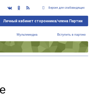
Версия для слабовидящих
Личный кабинет сторонника/члена Партии
Мультимедиа
Вступить в партию
Региональный исполнительный комитет
е