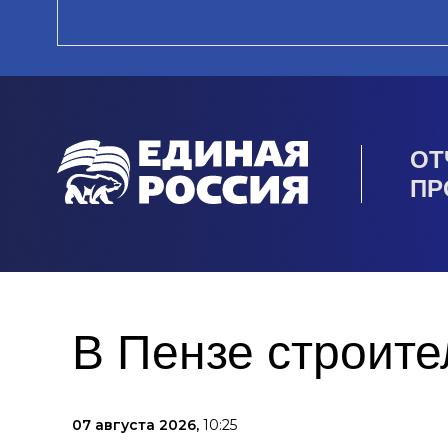
ОТ
ПР
В Пензе строите
07 августа 2026,
10:25