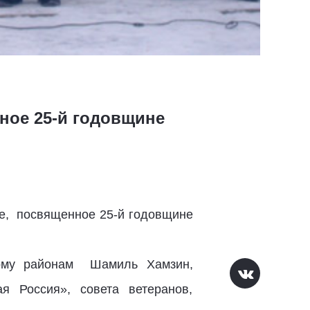
ное 25-й годовщине
е, посвященное 25-й годовщине
кому районам Шамиль Хамзин,
я Россия», совета ветеранов,