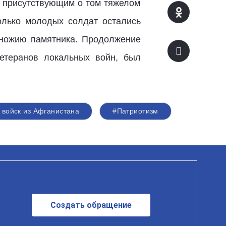
л присутствующим о том тяжелом
колько молодых солдат остались
дножию памятника. Продолжение
етеранов локальных войн, был
 войск из Афганистана
#Патриотизм
Создать обращение