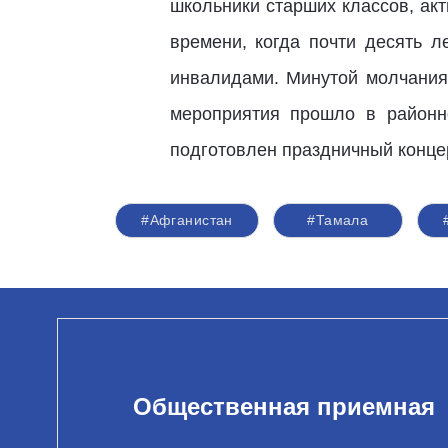
школьники старших классов, ак
времени, когда почти десять л
инвалидами. Минутой молчания
мероприятия прошло в районн
подготовлен праздничный конце
#Афганистан
#Тамала
Общественная приемная