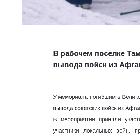
В рабочем поселке Та
вывода войск из Афган
У мемориала погибшим в Велик
вывода советских войск из Афга
В мероприятии приняли учас
участники локальных войн, п