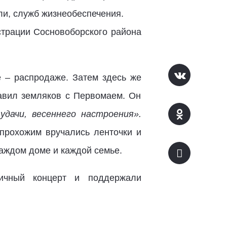
ли, служб жизнеобеспечения.
страции Сосновоборского района
 – распродаже. Затем здесь же
авил земляков с Первомаем. Он
удачи, весеннего настроения».
рохожим вручались ленточки и
каждом доме и каждой семье.
ничный концерт и поддержали