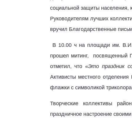
социальной защиты населения, к
Руководителям лучших коллекти
вручил Благодарственные письм
В 10.00 ч на площади им. В.И
прошел митинг, посвященный П
отметил, что «
Это праздник со
Активисты местного отделени
флажки с символикой триколора,
Творческие коллективы райо
праздничное настроение своими