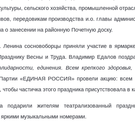
ультуры, сельского хозяйства, промышленной отрас
вов, передовикам производства и.о. главы админи
а о занесении на районную Почетную доску.
. Ленина сосновоборцы приняли участие в ярмарке
разднику Весны и Труда. Владимир Едалов поздр
лидарности, единения. Всем крепкого здоровья, 
я Партии «ЕДИНАЯ РОССИЯ» провели акцию: всем п
 чтобы частичка этого праздника присутствовала в 
на подарили жителям театрализованный празд
 яркими музыкальными номерами.