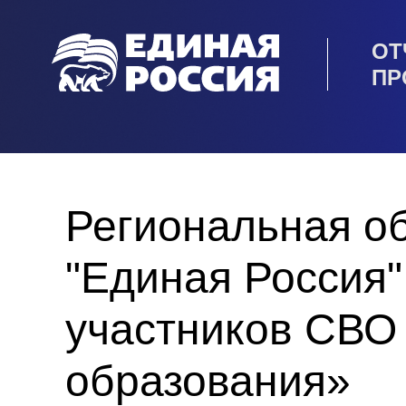
ОТ
ПР
Региональная о
"Единая Россия
участников СВО 
образования»