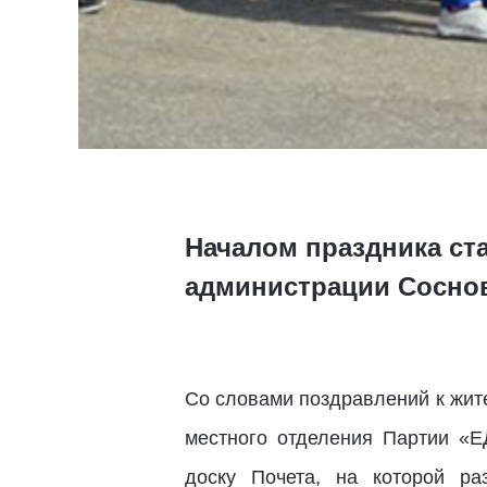
Началом праздника ста
администрации Соснов
Со словами поздравлений к жит
местного отделения Партии «
доску Почета, на которой ра