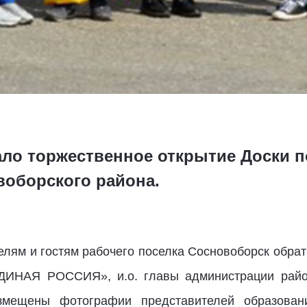
ло торжественное открытие Доски п
оборского района.
елям и гостям рабочего поселка Сосновоборск обрат
ЕДИНАЯ РОССИЯ», и.о. главы администрации рай
змещены фотографии представителей образовани