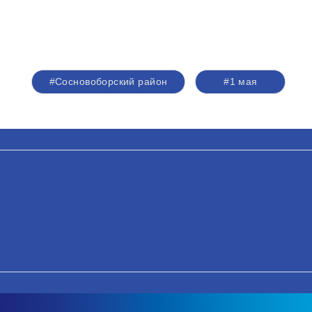
#Сосновоборский район
#1 мая