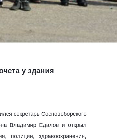
очета у здания
ился секретарь Сосновоборского
она Владимир Едалов и открыл
я, полиции, здравоохранения,