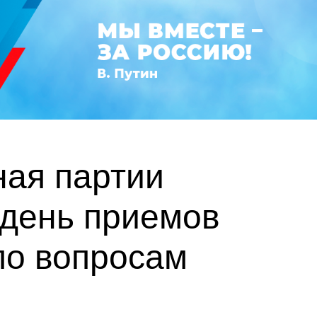
ная партии
 день приемов
по вопросам