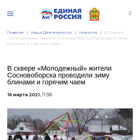
Главная
Наша Деятельность
Новости
В Сквере
«Молодежный» Жители Сосновоборска Проводили Зиму
Блинами И Горячим Чаем
В сквере «Молодежный» жители
Сосновоборска проводили зиму
блинами и горячим чаем
16 марта 2021,
11:38