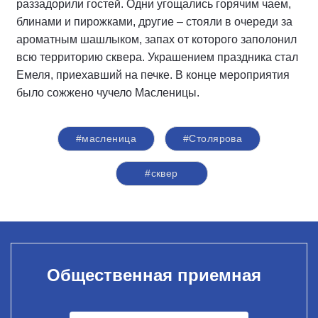
раззадорили гостей. Одни угощались горячим чаем,
блинами и пирожками, другие – стояли в очереди за
ароматным шашлыком, запах от которого заполонил
всю территорию сквера. Украшением праздника стал
Емеля, приехавший на печке. В конце мероприятия
было сожжено чучело Масленицы.
#масленица
#Столярова
#сквер
Общественная приемная