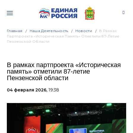
Главная
Наша Деятельность
Новости
В Рамках
Партпроекта «Историческая Память» Отметили 87-Летие
Пензенской Области
В рамках партпроекта «Историческая
память» отметили 87-летие
Пензенской области
04 февраля 2026,
19:38