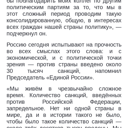
бы поблагодарить моих коллег по другим
политическим партиям за то, что мы в
этот сложный период проводим такую
консолидированную, общую, в интересах
всех граждан нашей страны политику», —
подчеркнул он.
Россию сегодня испытывают на прочность
во всех смыслах этого слова: и с
экономической, и с политической точки
зрения — против страны введено около
30 тысяч санкций, напомнил
Председатель «Единой России».
«Мы живём в чрезвычайно сложное
время. Количество санкций, введённых
против Российской Федерации,
запредельное. Нет ни одной страны в
мире, да и в истории такого не было,
чтобы было такое количество санкций —