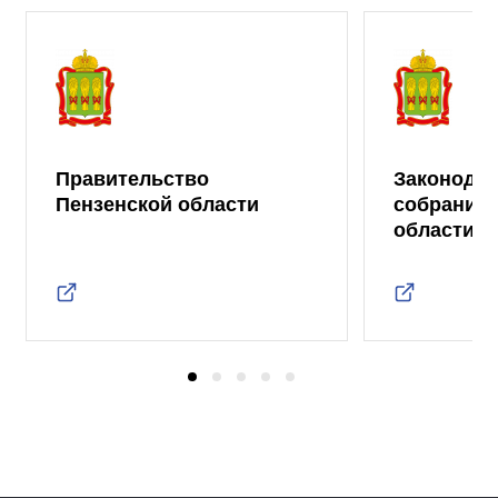
Правительство
Законода
Пензенской области
собрание 
области