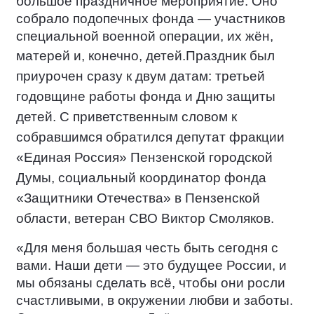
большое праздничное мероприятие. Оно
собрало подопечных фонда — участников
специальной военной операции, их жён,
матерей и, конечно, детей.
Праздник был
приурочен сразу к двум датам: третьей
годовщине работы фонда и Дню защиты
детей. С приветственным словом к
собравшимся обратился депутат фракции
«Единая Россия» Пензенской городской
Думы, социальный координатор фонда
«Защитники Отечества» в Пензенской
области, ветеран СВО Виктор Смоляков.
«Для меня большая честь быть сегодня с
вами. Наши дети — это будущее России, и
мы обязаны сделать всё, чтобы они росли
счастливыми, в окружении любви и заботы.