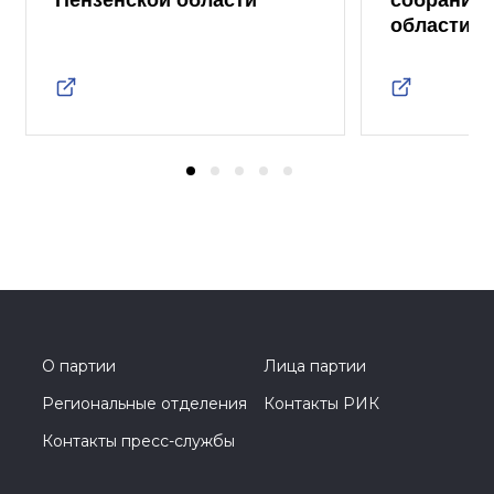
Пензенской области
собрание 
области
О партии
Лица партии
Региональные отделения
Контакты РИК
Контакты пресс-службы