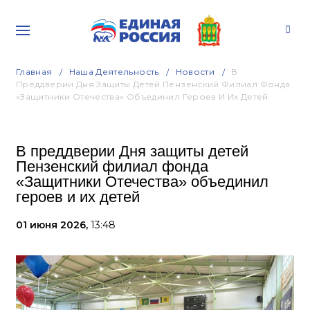
Главная
Наша Деятельность
Новости
В
Преддверии Дня Защиты Детей Пензенский Филиал Фонда
«Защитники Отечества» Объединил Героев И Их Детей
В преддверии Дня защиты детей
Пензенский филиал фонда
«Защитники Отечества» объединил
героев и их детей
01 июня 2026,
13:48