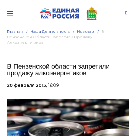
Главная
Наша Деятельность
Новости
В
Пензенской Области Запретили Продажу
Алкоэнергетиков
В Пензенской области запретили
продажу алкоэнергетиков
20 февраля 2015,
16:09