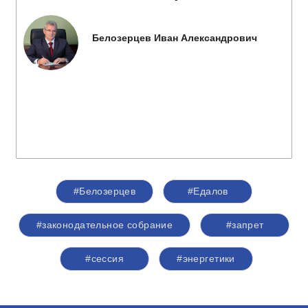
Белозерцев Иван Александрович
#Белозерцев
#Едалов
#законодательное собрание
#запрет
#сессия
#энергетики