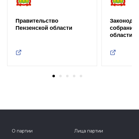
Правительство
Законода
Пензенской области
собрание 
области
О партии
Лица партии