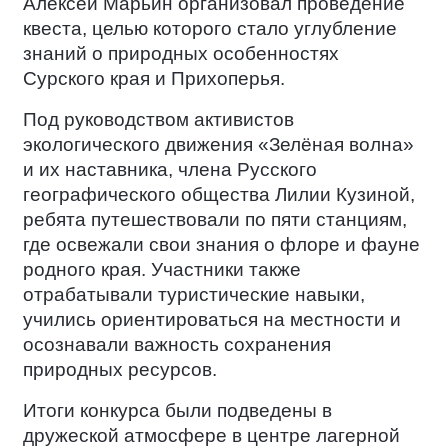
Алексей Марьин организовал проведение
квеста, целью которого стало углубление
знаний о природных особенностях
Сурского края и Прихоперья.
Под руководством активистов
экологического движения «Зелёная волна»
и их наставника, члена Русского
географического общества Лилии Кузиной,
ребята путешествовали по пяти станциям,
где освежали свои знания о флоре и фауне
родного края. Участники также
отрабатывали туристические навыки,
учились ориентироваться на местности и
осознавали важность сохранения
природных ресурсов.
Итоги конкурса были подведены в
дружеской атмосфере в центре лагерной