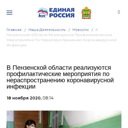
Главная
Наша Деятельность
Новости
В
Пензенской Области Реализуются Профилактические
Мероприятия По Нераспространению Коронавирусной
Инфекции
В Пензенской области реализуются
профилактические мероприятия по
нераспространению коронавирусной
инфекции
18 ноября 2020,
08:14