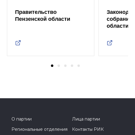
Правительство
Законода
Пензенской области
собрание 
области
О партии
Лица партии
Региональные отделения
Контакты РИК