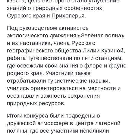
квеста, целью которого стало углубление
знаний о природных особенностях
Сурского края и Прихоперья.
Под руководством активистов
экологического движения «Зелёная волна»
и их наставника, члена Русского
географического общества Лилии Кузиной,
ребята путешествовали по пяти станциям,
где освежали свои знания о флоре и фауне
родного края. Участники также
отрабатывали туристические навыки,
учились ориентироваться на местности и
осознавали важность сохранения
природных ресурсов.
Итоги конкурса были подведены в
дружеской атмосфере в центре лагерной
поляны, где все участники исполнили