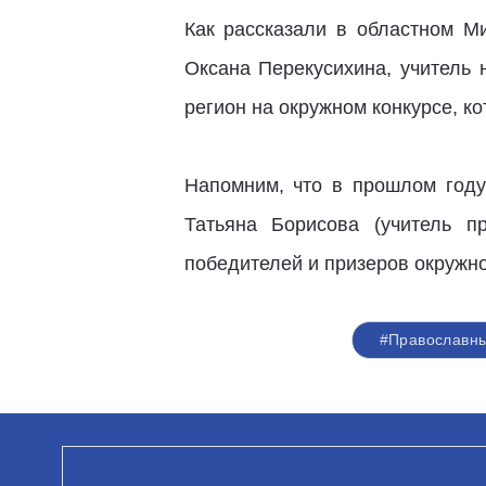
Как рассказали в областном М
Оксана Перекусихина, учитель 
регион на окружном конкурсе, к
Напомним, что в прошлом году
Татьяна Борисова (учитель п
победителей и призеров окружно
#Православны