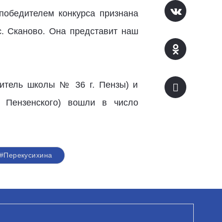
победителем конкурса признана
с. Сканово. Она представит наш
читель школы № 36 г. Пензы) и
я Пензенского) вошли в число
#Перекусихина