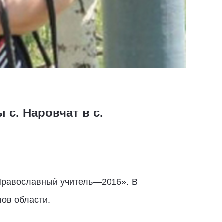
с. Наровчат в с.
«Православный учитель—2016». В
нов области.