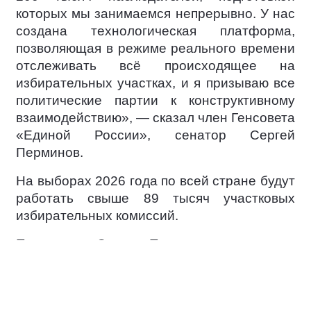
которых мы занимаемся непрерывно. У нас
создана технологическая платформа,
позволяющая в режиме реального времени
отслеживать всё происходящее на
избирательных участках, и я призываю все
политические партии к конструктивному
взаимодействию», — сказал член Генсовета
«Единой России», сенатор Сергей
Перминов.
На выборах 2026 года по всей стране будут
работать свыше 89 тысяч участковых
избирательных комиссий.
По словам Сергея Перминова, в каждом
субъекте РФ партия развернёт
ситуационный центры для наблюдения за
ходом голосования и проверки сообщений