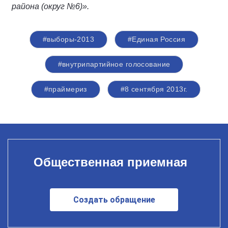
района (округ №6)».
#выборы-2013
#Единая Россия
#внутрипартийное голосование
#праймериз
#8 сентября 2013г.
Общественная приемная
Создать обращение