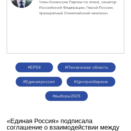
Член Комиссии Партии по этике, сенатор
Российской Федерации, Герой России,
трехкратный Олимпийский чемпион
#ЕР58
#Пензенская область
#Единаяроссия
#Центризбирком
#выборы2026
«Единая Россия» подписала
соглашение о взаимодействии между