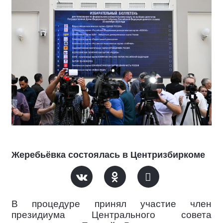
Жеребьёвка состоялась в Центризбиркоме
В процедуре принял участие член
президиума Центрального совета