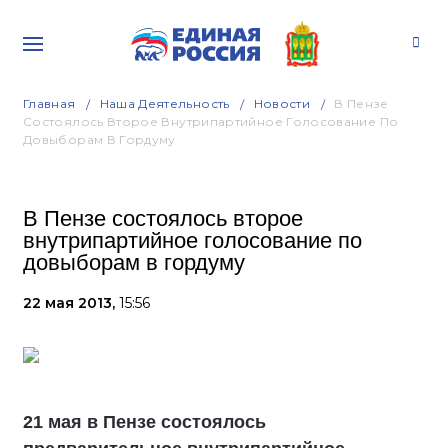
Главная
Наша Деятельность
Новости
В Пензе
Состоялось Второе Внутрипартийное Голосование По
Довыборам В Гордуму
В Пензе состоялось второе
внутрипартийное голосование по
довыборам в гордуму
22 мая 2013,
15:56
21 мая в Пензе состоялось