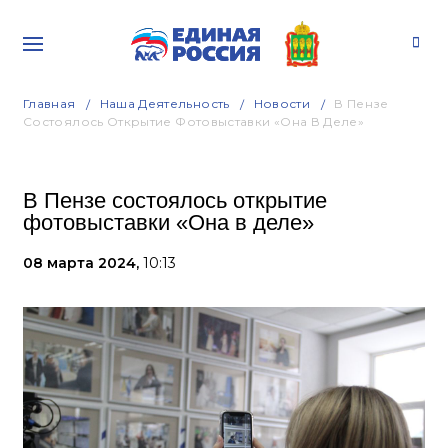
Главная
Наша Деятельность
Новости
В Пензе
Состоялось Открытие Фотовыставки «Она В Деле»
В Пензе состоялось открытие
фотовыставки «Она в деле»
08 марта 2024,
10:13