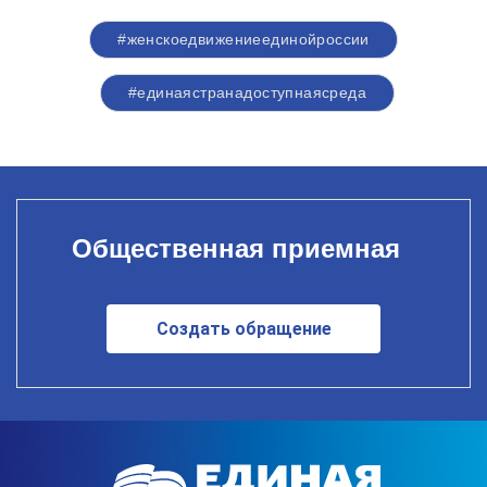
#женскоедвижениеединойроссии
#единаястранадоступнаясреда
Общественная приемная
Создать обращение