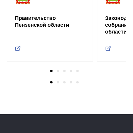
Правительство
Законода
Пензенской области
собрание 
области