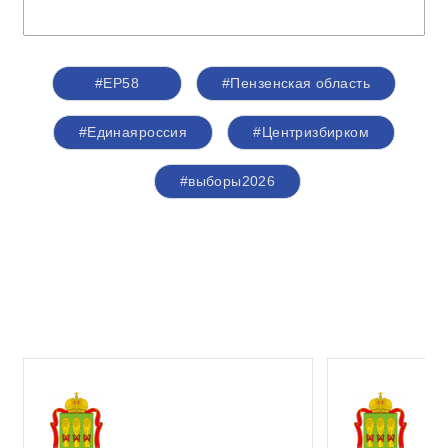
#ЕР58
#Пензенская область
#Единаяроссия
#Центризбирком
#выборы2026