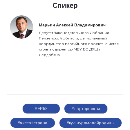
Спикер
Марьин Алексей Владимирович
Депутат Законодательного Собрания
Пензенской области, региональный
координатор партийного проекта «Чистая
страна», директор МБУ ДО ДХШ г.
Сердобска
#ЕР58
#партпроекты
#чистаястрана
#культурамалойродины