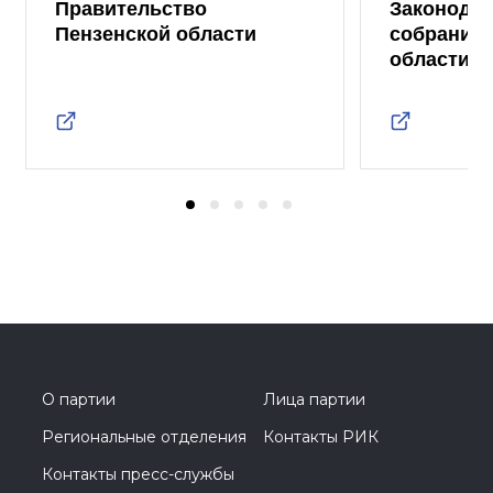
Правительство
Законода
Пензенской области
собрание 
области
О партии
Лица партии
Региональные отделения
Контакты РИК
Контакты пресс-службы