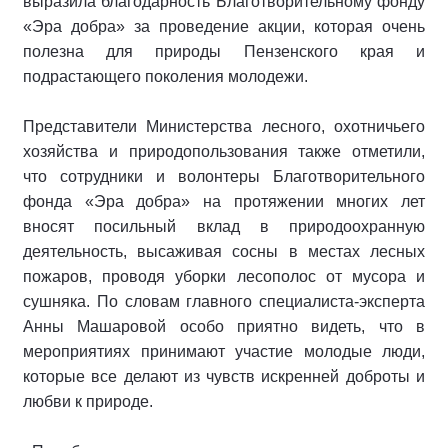
выразила благодарность Благотворительному фонду
«Эра добра» за проведение акции, которая очень
полезна для природы Пензенского края и
подрастающего поколения молодежи.
Представители Министерства лесного, охотничьего
хозяйства и природопользования также отметили,
что сотрудники и волонтеры Благотворительного
фонда «Эра добра» на протяжении многих лет
вносят посильный вклад в природоохранную
деятельность, высаживая сосны в местах лесных
пожаров, проводя уборки лесополос от мусора и
сушняка. По словам главного специалиста-эксперта
Анны Машаровой особо приятно видеть, что в
мероприятиях принимают участие молодые люди,
которые все делают из чувств искренней доброты и
любви к природе.