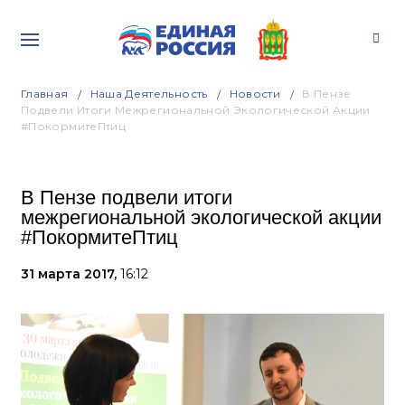
Главная
Наша Деятельность
Новости
В Пензе
Подвели Итоги Межрегиональной Экологической Акции
#ПокормитеПтиц
В Пензе подвели итоги
межрегиональной экологической акции
#ПокормитеПтиц
31 марта 2017,
16:12