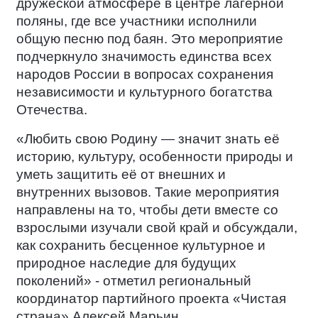
дружеской атмосфере в центре лагерной
поляны, где все участники исполнили
общую песню под баян. Это мероприятие
подчеркнуло значимость единства всех
народов России в вопросах сохранения
независимости и культурного богатства
Отечества.
«Любить свою Родину — значит знать её
историю, культуру, особенности природы и
уметь защитить её от внешних и
внутренних вызовов. Такие мероприятия
направлены на то, чтобы дети вместе со
взрослыми изучали свой край и обсуждали,
как сохранить бесценное культурное и
природное наследие для будущих
поколений» - отметил региональный
координатор партийного проекта «Чистая
страна» Алексей Марьин.