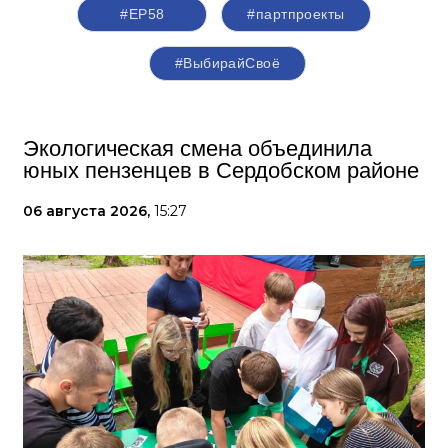
#ЕР58
#партпроекты
#ВыбирайСвоё
Экологическая смена объединила
юных пензенцев в Сердобском районе
06 августа 2026,
15:27