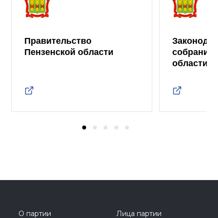
Правительство
Законода
Пензенской области
собрание 
области
О партии
Лица партии