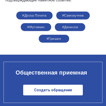
подтверждающие памятное событие.
#Доска Почета
#Самокутяев
#Мутовкин
#Денисов
#Гришин
Общественная приемная
Создать обращение