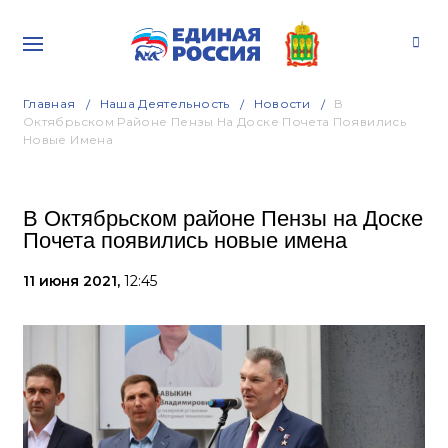
Главная
Наша Деятельность
Новости
В
Октябрьском Районе Пензы На Доске Почета Появились
Новые Имена
В Октябрьском районе Пензы на Доске
Почета появились новые имена
11 июня 2021,
12:45