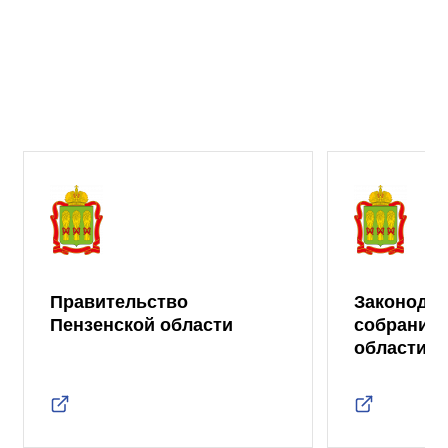
Правительство
Законода
Пензенской области
собрание 
области