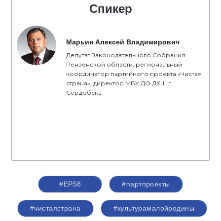
Спикер
Марьин Алексей Владимирович
Депутат Законодательного Собрания
Пензенской области, региональный
координатор партийного проекта «Чистая
страна», директор МБУ ДО ДХШ г.
Сердобска
#ЕР58
#партпроекты
#чистаястрана
#культурамалойродины