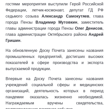
гостями мероприятия выступили Герой Российской
Федерации, летчик-космонавт, депутат ГД РФ
седьмого созыва
Александр Самокутяев
, глава
города Пензы
Владимир Мутовкин
, заместитель
главы администрации города Пензы
Олег Денисов
,
глава администрации Октябрьского района
Андрей
Гришин
.
На обновленную Доску Почета занесены названия
промышленных предприятий, достигших высоких
показателей в сфере производства и экспорта
выпускаемой продукции.
Впервые на Доску Почета занесены названия
учреждений социальной сферы и медицинских
организаций, деятельность которых в период
пандемии оказалась жизненно необходимой.
Награждаемым вручены свидетельства,