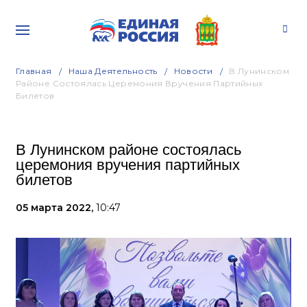
Главная
Наша Деятельность
Новости
В Лунинском
Районе Состоялась Церемония Вручения Партийных
Билетов
В Лунинском районе состоялась
церемония вручения партийных
билетов
05 марта 2022,
10:47