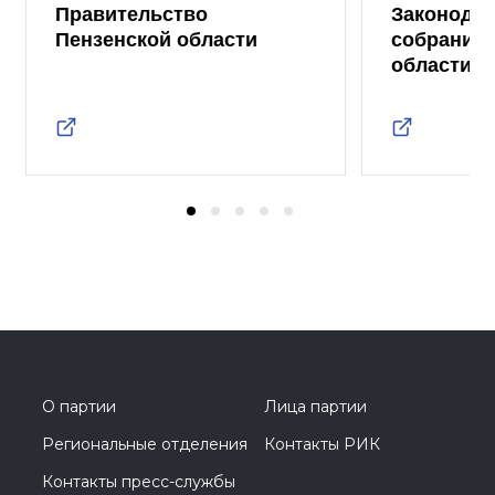
Правительство
Законода
Пензенской области
собрание 
области
О партии
Лица партии
Региональные отделения
Контакты РИК
Контакты пресс-службы