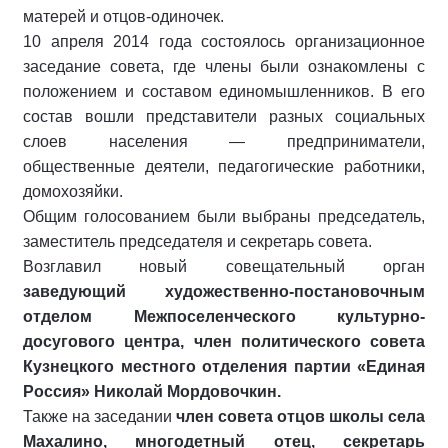
матерей и отцов-одиночек.
10 апреля 2014 года состоялось организационное
заседание совета, где члены были ознакомлены с
положением и составом единомышленников. В его
состав вошли представители разных социальных
слоев населения — предприниматели,
общественные деятели, педагогические работники,
домохозяйки.
Общим голосованием были выбраны председатель,
заместитель председателя и секретарь совета.
Возглавил новый совещательный орган
заведующий художественно-постановочным
отделом Межпоселенческого культурно-
досугового центра, член политического совета
Кузнецкого местного отделения партии «Единая
Россия» Николай Мордовочкин.
Также на заседании
член совета отцов школы села
Махалино, многодетный отец, секретарь