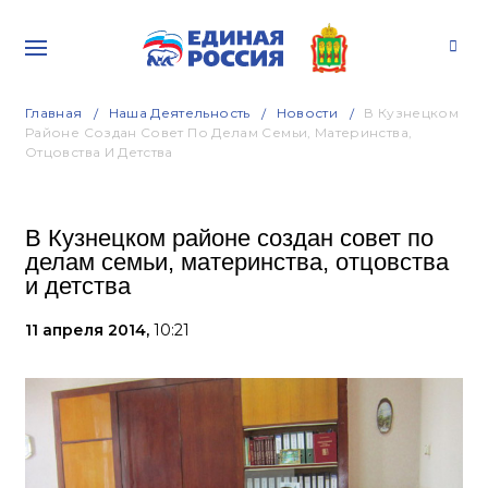
Главная
Наша Деятельность
Новости
В Кузнецком
Районе Создан Совет По Делам Семьи, Материнства,
Отцовства И Детства
В Кузнецком районе создан совет по
делам семьи, материнства, отцовства
и детства
11 апреля 2014,
10:21