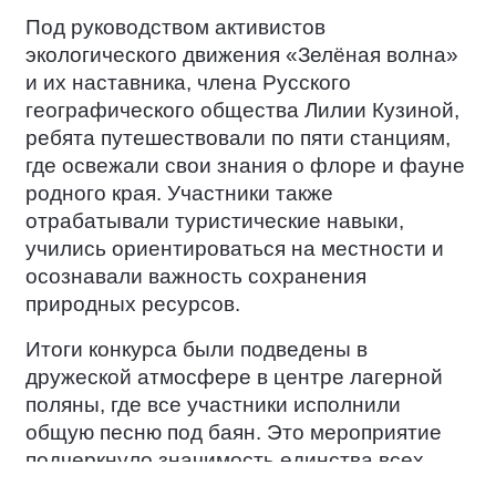
Под руководством активистов
экологического движения «Зелёная волна»
и их наставника, члена Русского
географического общества Лилии Кузиной,
ребята путешествовали по пяти станциям,
где освежали свои знания о флоре и фауне
родного края. Участники также
отрабатывали туристические навыки,
учились ориентироваться на местности и
осознавали важность сохранения
природных ресурсов.
Итоги конкурса были подведены в
дружеской атмосфере в центре лагерной
поляны, где все участники исполнили
общую песню под баян. Это мероприятие
подчеркнуло значимость единства всех
народов России в вопросах сохранения