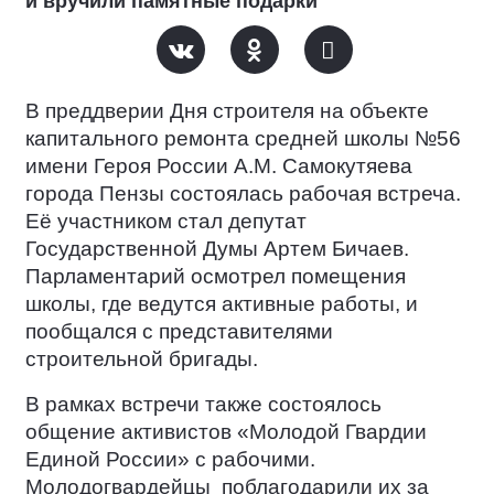
и вручили памятные подарки
В преддверии Дня строителя на объекте
капитального ремонта средней школы №56
имени Героя России А.М. Самокутяева
города Пензы состоялась рабочая встреча.
Её участником стал депутат
Государственной Думы Артем Бичаев.
Парламентарий осмотрел помещения
школы, где ведутся активные работы, и
пообщался с представителями
строительной бригады.
В рамках встречи также состоялось
общение активистов «Молодой Гвардии
Единой России» с рабочими.
Молодогвардейцы
поблагодарили их за