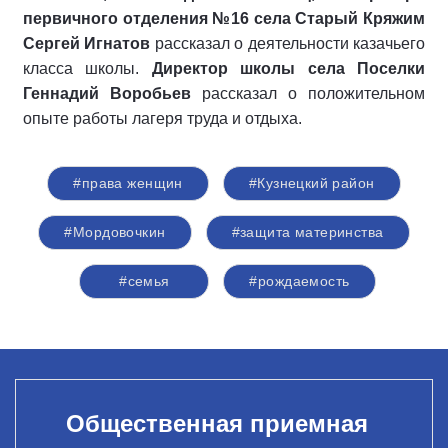
первичного отделения №16 села Старый Кряжим
Сергей Игнатов
рассказал о деятельности казачьего
класса школы.
Директор школы села Поселки
Геннадий Воробьев
рассказал о положительном
опыте работы лагеря труда и отдыха.
#права женщин
#Кузнецкий район
#Мордовочкин
#защита материнства
#семья
#рождаемость
Общественная приемная