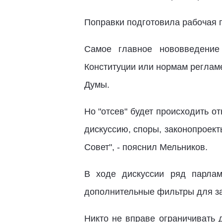
Поправки подготовила рабочая 
Самое главное нововведение 
Конституции или нормам реглам
Думы.
Но "отсев" будет происходить от
дискуссию, споры, законопроект
Совет", - пояснил Мельников.
В ходе дискуссии ряд парлам
дополнительные фильтры для за
Никто не вправе ограничивать 