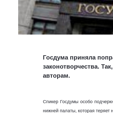
Госдума приняла попр
законотворчества. Та
авторам.
Спикер Госдумы особо подчеркн
нижней палаты, которая теряет