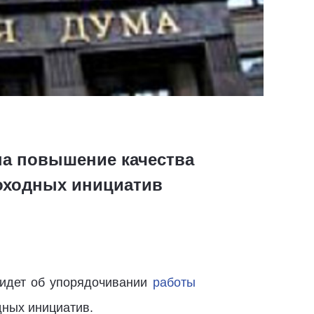
на повышение качества
роходных инициатив
ь идет об упорядочивании
работы
дных инициатив.