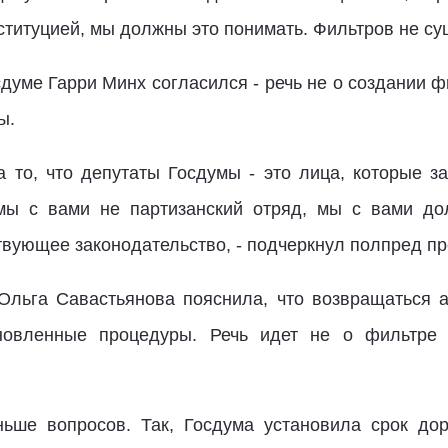
итуцией, мы должны это понимать. Фильтров не суще
думе Гарри Минх согласился - речь не о создании ф
ы.
 то, что депутаты Госдумы - это лица, которые з
 мы с вами не партизанский отряд, мы с вами до
твующее законодательство, - подчеркнул полпред пр
Ольга Савастьянова пояснила, что возвращаться а
новленные процедуры. Речь идет не о фильтре 
ьше вопросов. Так, Госдума установила срок дор