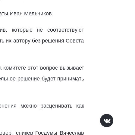
аты Иван Мельников.
ив, которые не соответствуют
ь их автору без решения Совета
на комитете этот вопрос вызывает
тельное решение будет принимать
енения можно расценивать как
роверг спикер Госдумы Вячеслав