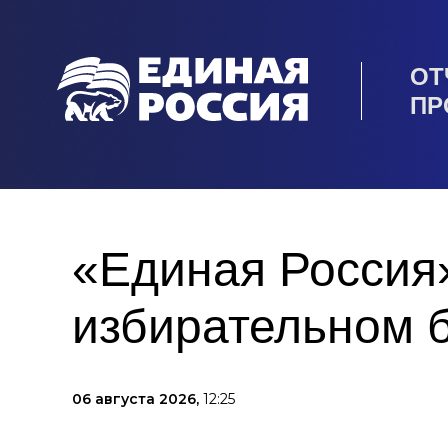
ОТ
ПР
«Единая Россия»
избирательном 
06 августа 2026,
12:25