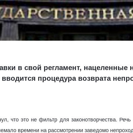
авки в свой регламент, нацеленные 
к, вводится процедура возврата неп
ул, что это не фильтр для законотворчества. Реч
 немало времени на рассмотрении заведомо непрохо