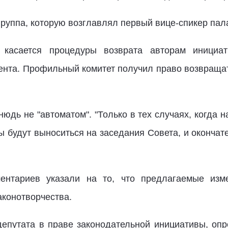
группа, которую возглавлял первый вице-спикер пал
касается процедуры возврата авторам инициат
ента. Профильный комитет получил право возвращат
нюдь не "автоматом". "Только в тех случаях, когда 
ы будут выноситься на заседания Совета, и оконча
ентариев указали на то, что предлагаемые изм
конотворчества.
депутата в праве законодательной инициативы, оп