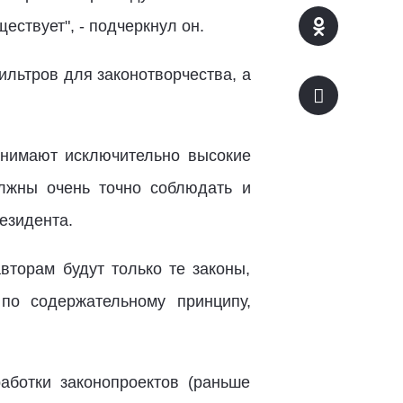
ствует", - подчеркнул он.
ильтров для законотворчества, а
анимают исключительно высокие
лжны очень точно соблюдать и
езидента.
вторам будут только те законы,
по содержательному принципу,
аботки законопроектов (раньше