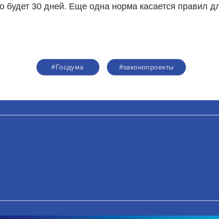
то будет 30 дней. Еще одна норма касается правил д
#Госдума
#законопроекты