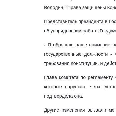
Володин. "Права защищены Конст
Представитель президента в Гос
об упорядочении работы Госдум
- Я обращаю ваше внимание на
государственные должности -
требования Конституции, и дейс
Глава комитета по регламенту 
которые нарушают четко уста
подтвердила она.
Другие изменения вызвали мен