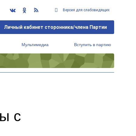
Версия для слабовидящих
Личный кабинет сторонника/члена Партии
Мультимедиа
Вступить в партию
Региональный исполнительный комитет
ы с