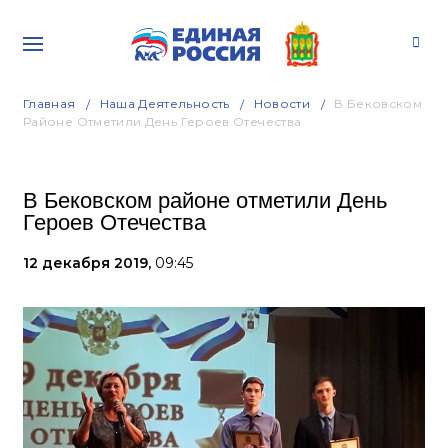
Главная
Наша Деятельность
Новости
В Бековском
Районе Отметили День Героев Отечества
В Бековском районе отметили День
Героев Отечества
12 декабря 2019,
09:45