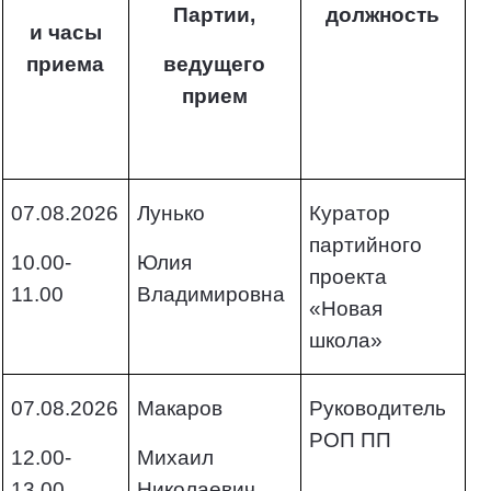
Партии,
должность
и часы
приема
ведущего
прием
07.08.2026
Лунько
Куратор
партийного
10.00-
Юлия
проекта
11.00
Владимировна
«Новая
школа»
07.08.2026
Макаров
Руководитель
РОП ПП
12.00-
Михаил
13.00
Николаевич