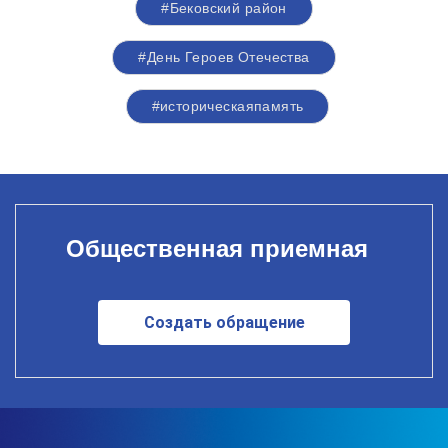
#Бековский район
#День Героев Отечества
#историческаяпамять
Общественная приемная
Создать обращение