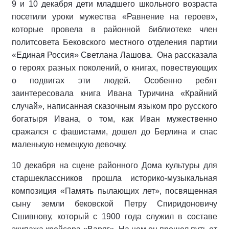
9 и 10 декабря дети младшего школьного возраста
посетили уроки мужества «Равнение на героев»,
которые провела в районной библиотеке член
политсовета Бековского местного отделения партии
«Единая Россия» Светлана Лашова. Она рассказала
о героях разных поколений, о книгах, повествующих
о подвигах эти людей. Особенно ребят
заинтересовала книга Ивана Туричина «Крайний
случай», написанная сказочным языком про русского
богатыря Ивана, о том, как Иван мужественно
сражался с фашистами, дошел до Берлина и спас
маленькую немецкую девочку.
10 декабря на сцене районного Дома культуры для
старшеклассников прошла историко-музыкальная
композиция «Память пылающих лет», посвященная
сыну земли бековской Петру Спиридоновичу
Сшивнову, который с 1900 года служил в составе