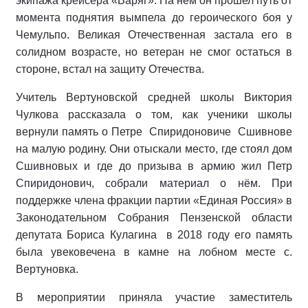
экипажа крейсера «Варяг». На нем он прошел путь от
момента поднятия вымпела до героического боя у
Чемульпо. Великая Отечественная застала его в
солидном возрасте, но ветеран не смог остаться в
стороне, встал на защиту Отечества.
Учитель Вертуновской средней школы Виктория
Чулкова рассказала о том, как ученики школы
вернули память о Петре Спиридоновиче Сшивнове
на малую родину. Они отыскали место, где стоял дом
Сшивновых и где до призыва в армию жил Петр
Спиридонович, собрали материал о нём. При
поддержке члена фракции партии «Единая Россия» в
Законодательном Собрания Пензенской области
депутата Бориса Кулагина в 2018 году его память
была увековечена в камне на лобном месте с.
Вертуновка.
В мероприятии приняла участие заместитель