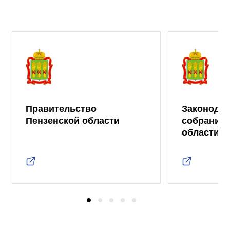
Правительство
Законода
Пензенской области
собрание 
области