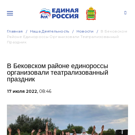
Главная
Наша Деятельность
Новости
В Бековском
Районе Единороссы Организовали Театрализованный
Праздник
В Бековском районе единороссы
организовали театрализованный
праздник
17 июля 2022,
08:46