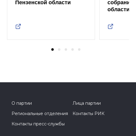
Пензенской области
собрание 
области
О партии
Лица партии
Региональные отделения
Контакты РИК
Контакты пресс-службы