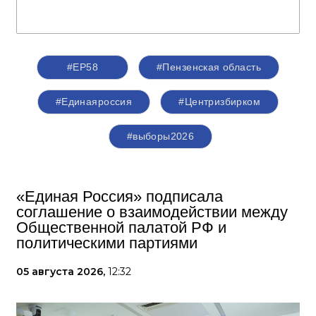
#ЕР58
#Пензенская область
#Единаяроссия
#Центризбирком
#выборы2026
«Единая Россия» подписала
соглашение о взаимодействии между
Общественной палатой РФ и
политическими партиями
05 августа 2026,
12:32