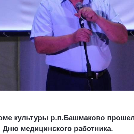
оме культуры р.п.Башмаково проше
 Дню медицинского работника.