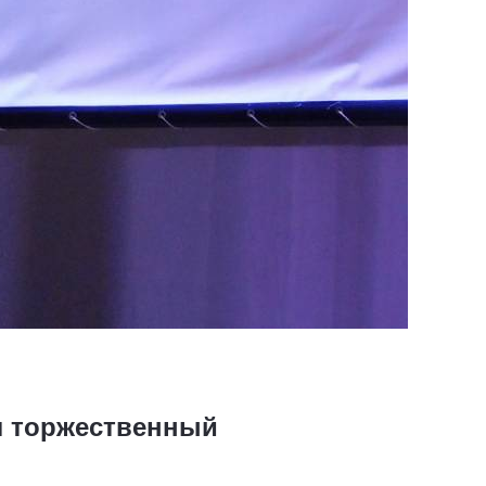
л торжественный