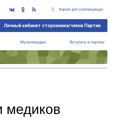
Версия для слабовидящих
Личный кабинет сторонника/члена Партии
Мультимедиа
Вступить в партию
Региональный исполнительный комитет
и медиков