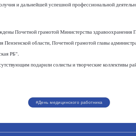
олучия и дальнейшей успешной профессиональной деятельнос
ждены Почетной грамотой Министерства здравоохранения П
я Пензенской области, Почетной грамотой главы администр
кая РБ".
утствующим подарили солисты и творческие коллективы ра
#День медицинского работника