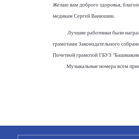
Желаю вам доброго здоровья, благоп
медикам Сергей Ванюшин.
Лучшие работники были награ
грамотами Законодательного собрани
Почетной грамотой ГБУЗ "Башмаковс
Музыкальные номера всем прис