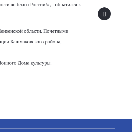
ти во благо России!», - обратился к
ензенской области, Почетными
ации Башмаковского района,
йонного Дома культуры.