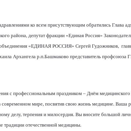
здравлениями ко всем присутствующим обратились Глава а
кого района, депутат фракции «Единая Россия» Законодате
о объединения «ЕДИНАЯ РОССИЯ» Сергей Гудожников,
глав
хаила Архангела р.п.Башмаково представитель профсоюза 
ния с профессиональным праздником – Днём медицинского 
 современном мире, посвятив свою жизнь медицине. Ваша р
ному делу, терпения и милосердия. Вы вносите большой личн
е традиции отечественной медицины.