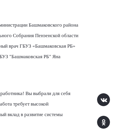
дминистрации Башмаковского района
льного Собрания Пензенской области
ный врач ГБУЗ «Башмаковская РБ»
ГБУЗ "Башмаковская РБ" Яна
работника! Вы выбрали для себя
абота требует высокой
ый вклад в развитие системы