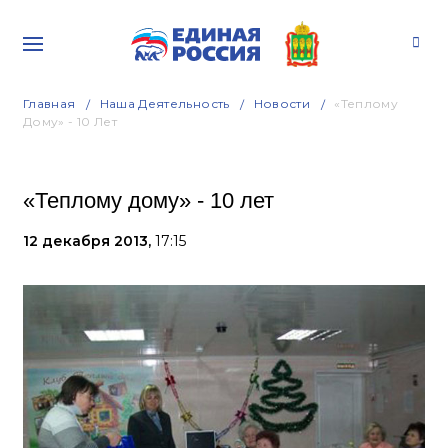
Главная
Наша Деятельность
Новости
«Теплому
Дому» - 10 Лет
«Теплому дому» - 10 лет
12 декабря 2013,
17:15