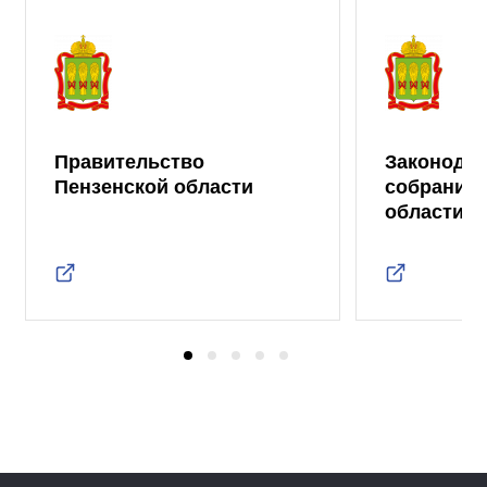
Правительство
Законода
Пензенской области
собрание 
области