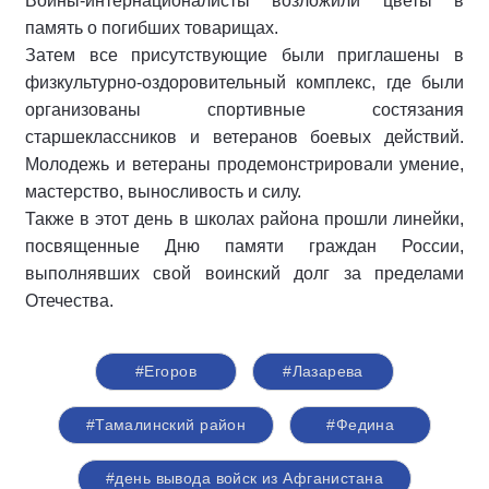
Воины-интернационалисты возложили цветы в
память о погибших товарищах.
Затем все присутствующие были приглашены в
физкультурно-оздоровительный комплекс, где были
организованы спортивные состязания
старшеклассников и ветеранов боевых действий.
Молодежь и ветераны продемонстрировали умение,
мастерство, выносливость и силу.
Также в этот день в школах района прошли линейки,
посвященные Дню памяти граждан России,
выполнявших свой воинский долг за пределами
Отечества.
#Егоров
#Лазарева
#Тамалинский район
#Федина
#день вывода войск из Афганистана