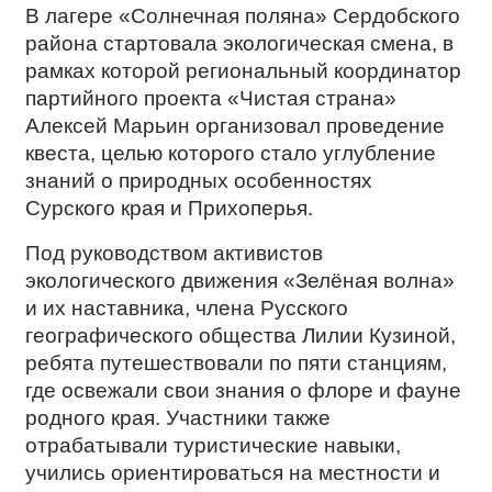
В лагере «Солнечная поляна» Сердобского
района стартовала экологическая смена, в
рамках которой региональный координатор
партийного проекта «Чистая страна»
Алексей Марьин организовал проведение
квеста, целью которого стало углубление
знаний о природных особенностях
Сурского края и Прихоперья.
Под руководством активистов
экологического движения «Зелёная волна»
и их наставника, члена Русского
географического общества Лилии Кузиной,
ребята путешествовали по пяти станциям,
где освежали свои знания о флоре и фауне
родного края. Участники также
отрабатывали туристические навыки,
учились ориентироваться на местности и