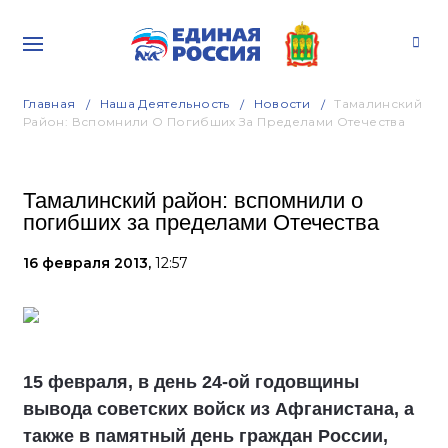
Главная
Наша Деятельность
Новости
Тамалинский
Район: Вспомнили О Погибших За Пределами Отечества
Тамалинский район: вспомнили о
погибших за пределами Отечества
16 февраля 2013,
12:57
15 февраля, в день 24-ой годовщины
вывода советских войск из Афганистана, а
также в памятный день граждан России,