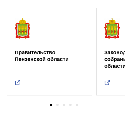
Правительство
Законода
Пензенской области
собрание 
области