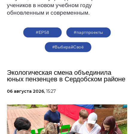
учеников в новом учебном году
обновленным и современным.
#ЕР58
#партпроекты
#ВыбирайСвоё
Экологическая смена объединила
юных пензенцев в Сердобском районе
06 августа 2026,
15:27