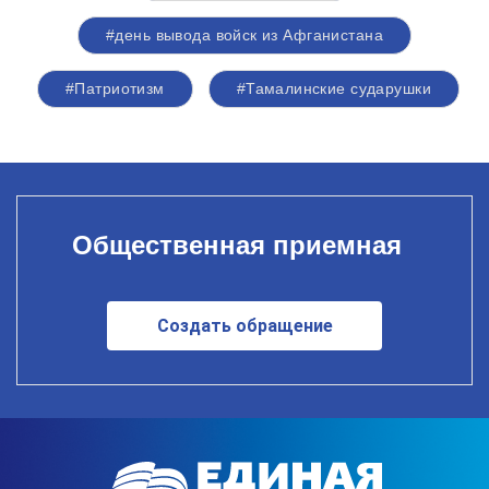
#день вывода войск из Афганистана
#Патриотизм
#Тамалинские сударушки
Общественная приемная
Создать обращение