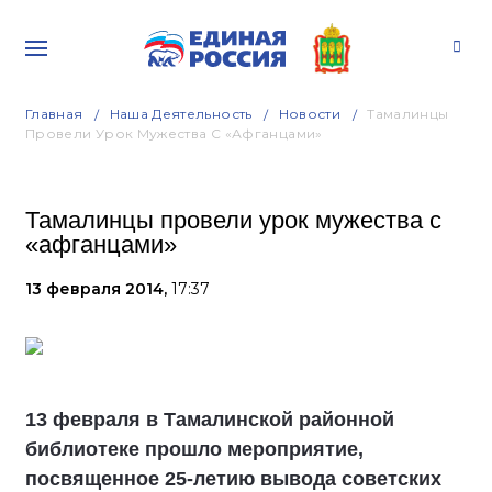
Главная
Наша Деятельность
Новости
Тамалинцы
Провели Урок Мужества С «афганцами»
Тамалинцы провели урок мужества с
«афганцами»
13 февраля 2014,
17:37
13 февраля в Тамалинской районной
библиотеке прошло мероприятие,
посвященное 25-летию вывода советских