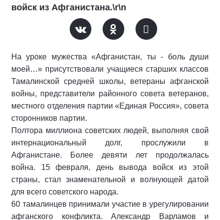
войск из Афганистана.\r\n
На уроке мужества «Афганистан, ты - боль души
моей…» присутствовали учащиеся старших классов
Тамалинской средней школы, ветераны афганской
войны, представители районного совета ветеранов,
местного отделения партии «Единая Россия», совета
сторонников партии.
Полтора миллиона советских людей, выполняя свой
интернациональный долг, прослужили в
Афганистане. Более девяти лет продолжалась
война. 15 февраля, день вывода войск из этой
страны, стал знаменательной и волнующей датой
для всего советского народа.
60 тамалинцев принимали участие в урегулировании
афганского конфликта. Александр Варламов и