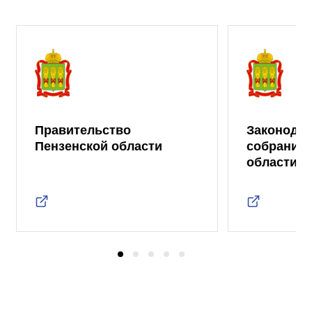
Правительство
Законода
Пензенской области
собрание 
области