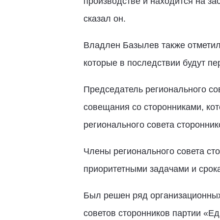
производстве и находится на за
сказал он.
Владлен Базылев также отметил,
которые в последствии будут пе
Председатель регионального сов
совещания со сторонниками, кот
регионального совета стороннико
Члены регионального совета сто
приоритетными задачами и срок
Был решен ряд организационных
советов сторонников партии «Ед