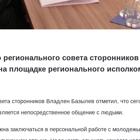
о регионального совета сторонников
 на площадке регионального исполко
вета сторонников Владлен Базылев отметил, что се
является непосредственное общение с людьми.
на заключаться в персональной работе с молодежью,