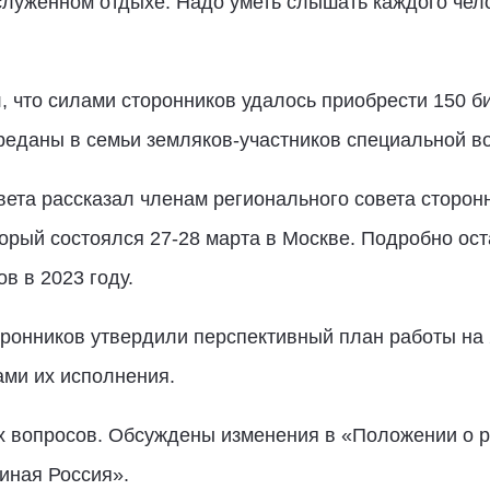
служенном отдыхе. Надо уметь слышать каждого чело
 что силами сторонников удалось приобрести 150 би
реданы в семьи земляков-участников специальной в
ета рассказал членам регионального совета сторонн
орый состоялся 27-28 марта в Москве. Подробно ос
в в 2023 году.
ронников утвердили перспективный план работы на 
ами их исполнения.
 вопросов. Обсуждены изменения в «Положении о р
иная Россия».