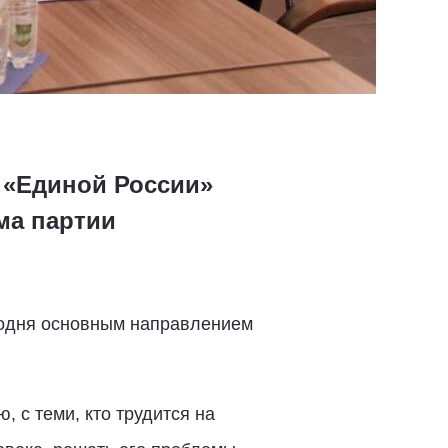
 «Единой России»
ма партии
годня основным направлением
 с теми, кто трудится на