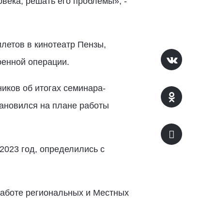
века, решать его проблемы», -
летов в кинотеатр Пензы,
оенной операции.
иков об итогах семинара-
тановился на плане работы
2023 год, определились с
аботе региональных и Местных