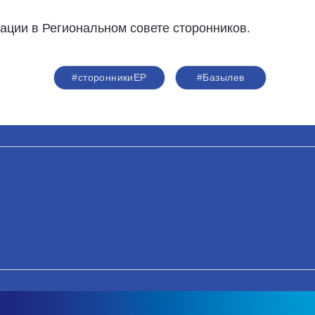
ации в Региональном совете сторонников.
#сторонникиЕР
#Базылев