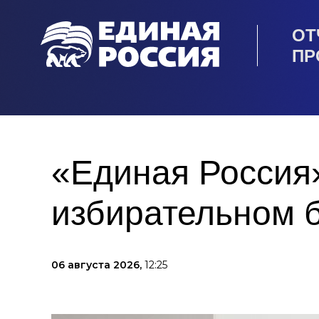
ОТ
ПР
«Единая Россия»
избирательном 
06 августа 2026,
12:25