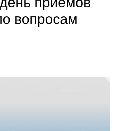
 день приемов
по вопросам