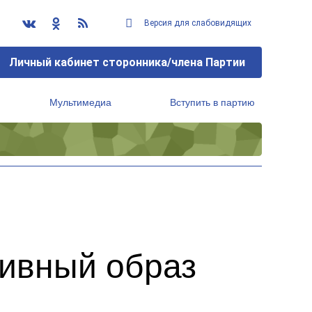
Версия для слабовидящих
Личный кабинет сторонника/члена Партии
Мультимедиа
Вступить в партию
Региональный исполнительный комитет
ивный образ