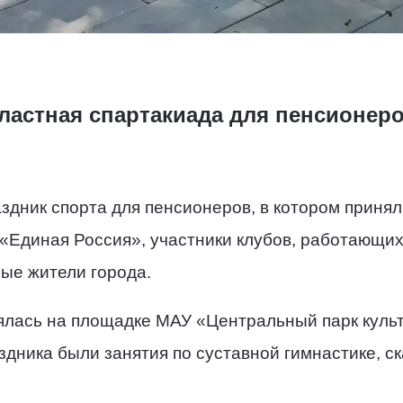
бластная спартакиада для пенсионер
здник спорта для пенсионеров, в котором принял
«Единая Россия», участники клубов, работающих
ые жители города.
ялась на площадке МАУ «Центральный парк культ
здника были занятия по суставной гимнастике, ск