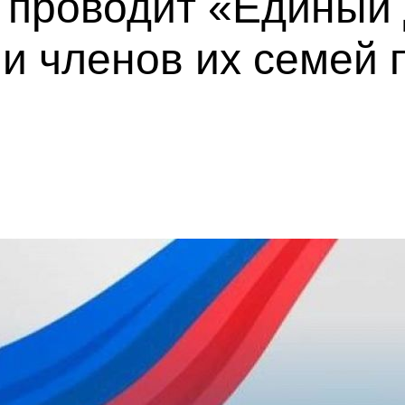
" проводит «Единый
и членов их семей 