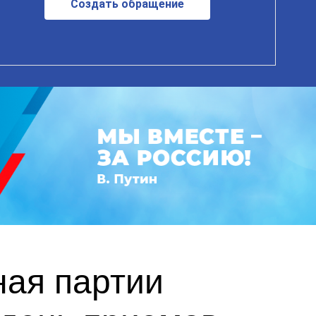
Создать обращение
ная партии