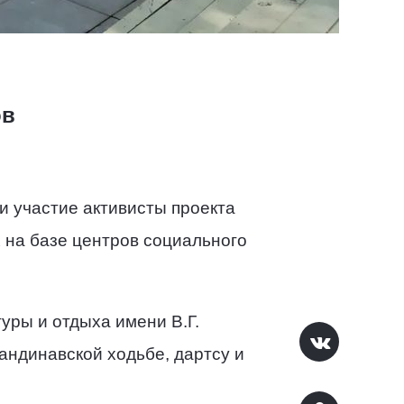
ов
и участие активисты проекта
 на базе центров социального
уры и отдыха имени В.Г.
андинавской ходьбе, дартсу и