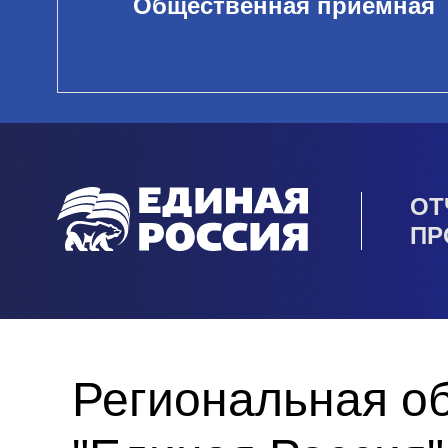
Общественная приемная
ОТ
ПР
Региональная о