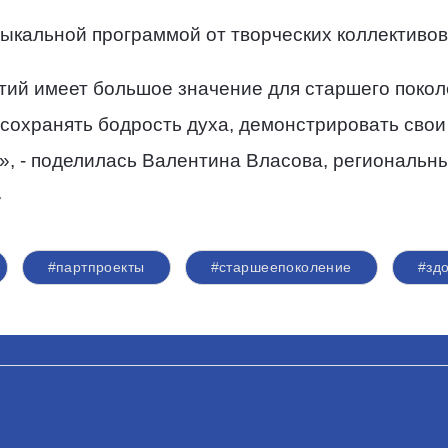
ыкальной программой от творческих коллективов
тий имеет большое значение для старшего поко
сохранять бодрость духа, демонстрировать свои
, - поделилась Валентина Власова, региональн
»
#партпроекты
#старшеепоколение
#зд