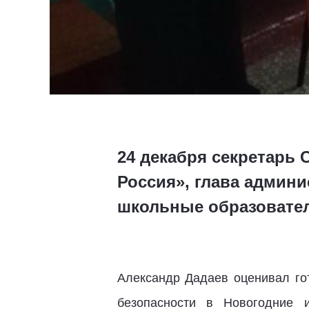
24 декабря секретарь
Россия», глава админ
школьные образовател
Александр Дадаев оценивал гот
безопасности в Новогодние 