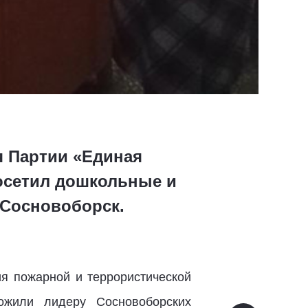
я Партии «Единая
посетил дошкольные и
 Сосновоборск.
ия пожарной и террористической
ожили лидеру Сосновоборских