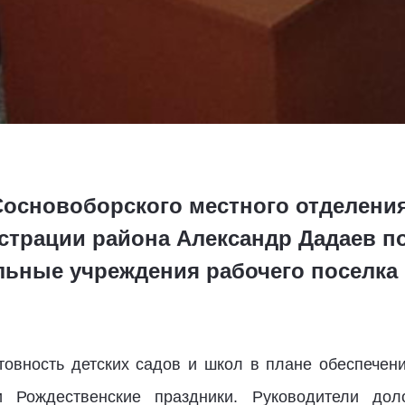
 Сосновоборского местного отделени
истрации района Александр Дадаев 
ьные учреждения рабочего поселка
овность детских садов и школ в плане обеспечен
и Рождественские праздники. Руководители дол