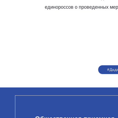
единороссов о проведенных мер
#Дад