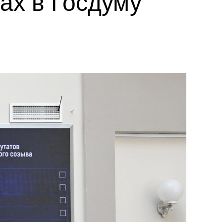
ах в Госдуму