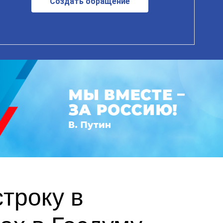
Создать обращение
троку в