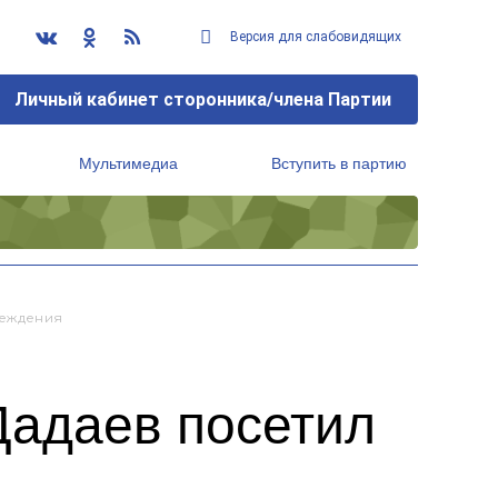
Версия для слабовидящих
Личный кабинет сторонника/члена Партии
Мультимедиа
Вступить в партию
Региональный исполнительный комитет
реждения
Дадаев посетил