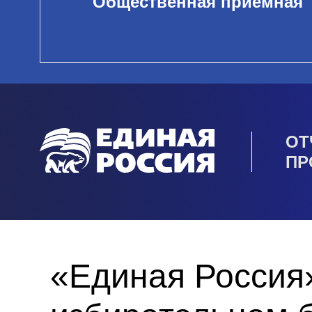
Общественная приемная
ОТ
ПР
«Единая Россия»